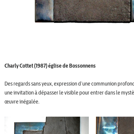
Charly Cottet (1987) église de Bossonnens
Des regards sans yeux, expression d’une communion profonde
une invitation à dépasser le visible pour entrer dans le myst
œuvre inégalée.