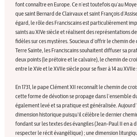
font connaître en Europe. Ce n’est toutefois qu’au Moye
que saint Bernard de Clairvaux et saint François d’Assise
égard, le rôle des Franciscains est particulièrement impo
saints au XIVe siècle et réalisent des représentations d
fidèles sur ces mystères. Soucieux d’offrir le chemin de
Terre Sainte, les Franciscains souhaitent diffuser sa pra
deux points (le prétoire et le calvaire), le chemin de cr
entre le XVe et le XVIIe siècle pour se fixer à 14 au XVIIe 
En 1731, le pape Clément XII reconnaît le chemin de croix
cette forme de dévotion se propage dans l’ensemble du 
également levé et sa pratique est généralisée. Aujourd’
dimension historique puisqu’il célèbre le dernier chemi
fondant sur les textes des évangiles (Jean-Paul II en a 
respecter le récit évangélique) ; une dimension liturgique