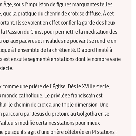
n Âge, sous l’impulsion de figures marquantes telles
, que la pratique du chemin de croix se diffuse. À cet
rtant. Ils se voient en effet confier la garde des lieux
e la Passion du Christ pour permettre la méditation des
 croix aux pauvres et invalides ne pouvant se rendre en
tique à l’ensemble de la chrétienté. D’abord limité à
oix est ensuite segmenté en stations dont le nombre varie
siècle.
 comme une prière de l’Église. Dès le XVIIIe siècle,
monde catholique. Le privilège franciscain est
hui, le chemin de croix a une triple dimension. Une
n parcouru par Jésus du prétoire au Golgotha en se
d’ailleurs modifié certaines stations pour mieux
 puisqu’il s’agit d’une prière célébrée en 14 stations ;