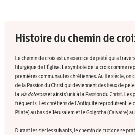
Histoire du chemin de croi
Le chemin de croix est un exercice de piété qui a travers
liturgique de l’Église. Le symbole de la croix comme re
premières communautés chrétiennes. Au IIe siècle, on co
de la Passion du Christ qui deviennent des lieux de pèl
la
via dolorosa
et ainsi s’unir à la Passion du Christ. Le
fréquents. Les chrétiens de l’Antiquité reproduisent le c
Pilate) au bas de Jérusalem et le Golgotha (Calvaire) au s
Durant les siècles suivants, le chemin de croix ne se pra