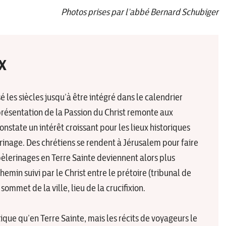
Photos prises par l’abbé Bernard Schubiger
x
é les siècles jusqu’à être intégré dans le calendrier
présentation de la Passion du Christ remonte aux
nstate un intérêt croissant pour les lieux historiques
erinage. Des chrétiens se rendent à Jérusalem pour faire
s pèlerinages en Terre Sainte deviennent alors plus
hemin suivi par le Christ entre le prétoire (tribunal de
ommet de la ville, lieu de la crucifixion.
tique qu’en Terre Sainte, mais les récits de voyageurs le