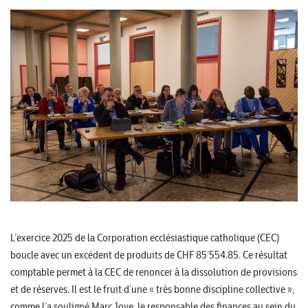
L’exercice 2025 de la Corporation ecclésiastique catholique (CEC)
boucle avec un excédent de produits de CHF 85’554.85. Ce résultat
comptable permet à la CEC de renoncer à la dissolution de provisions
et de réserves. Il est le fruit d’une « très bonne discipline collective »,
comme l’a souligné Marc Joye, le responsable des finances au sein du