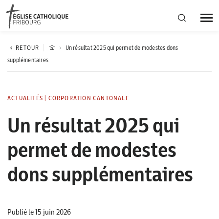
Région diocésaine
RETOUR
Un résultat 2025 qui permet de modestes dons
supplémentaires
Actualités
ACTUALITÉS
|
CORPORATION CANTONALE
Agenda
Un résultat 2025 qui
permet de modestes
Corporation cantonale
dons supplémentaires
Publié le 15 juin 2026