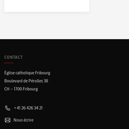
CONTACT
Église catholique Fribourg
Boulevard de Pérolles 38
CH – 1700 Fribourg
+41 26 426 34 21
Nous écrire