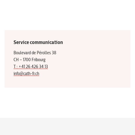
Service communication
Boulevard de Pérolles 38
CH – 1700 Fribourg
T : +41 26 426 34 13
info@cath-fr.ch