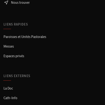
Nous trouver
LIENS RAPIDES
Paroisses et Unités Pastorales
Messes
Espaces privés
LIENS EXTERNES
La Doc
Cath-Info