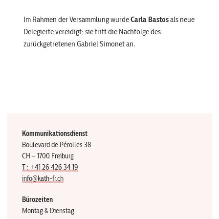
Im Rahmen der Versammlung wurde
Carla Bastos
als neue
Delegierte vereidigt; sie tritt die Nachfolge des
zurückgetretenen Gabriel Simonet an.
Kommunikationsdienst
Boulevard de Pérolles 38
CH – 1700 Freiburg
T : +41 26 426 34 19
info@kath-fr.ch
Bürozeiten
Montag & Dienstag