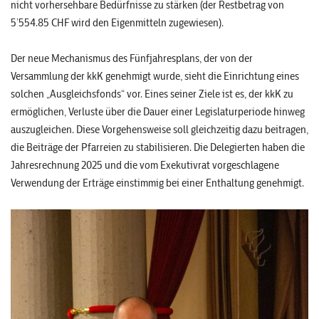
nicht vorhersehbare Bedürfnisse zu stärken (der Restbetrag von
5’554.85 CHF wird den Eigenmitteln zugewiesen).
Der neue Mechanismus des Fünfjahresplans, der von der
Versammlung der kkK genehmigt wurde, sieht die Einrichtung eines
solchen „Ausgleichsfonds“ vor. Eines seiner Ziele ist es, der kkK zu
ermöglichen, Verluste über die Dauer einer Legislaturperiode hinweg
auszugleichen. Diese Vorgehensweise soll gleichzeitig dazu beitragen,
die Beiträge der Pfarreien zu stabilisieren. Die Delegierten haben die
Jahresrechnung 2025 und die vom Exekutivrat vorgeschlagene
Verwendung der Erträge einstimmig bei einer Enthaltung genehmigt.