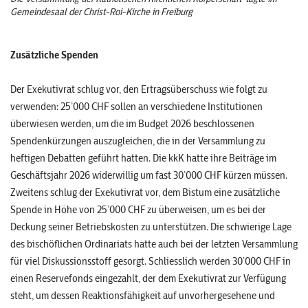
Gemeindesaal der Christ-Roi-Kirche in Freiburg
Zusätzliche Spenden
Der Exekutivrat schlug vor, den Ertragsüberschuss wie folgt zu
verwenden: 25’000 CHF sollen an verschiedene Institutionen
überwiesen werden, um die im Budget 2026 beschlossenen
Spendenkürzungen auszugleichen, die in der Versammlung zu
heftigen Debatten geführt hatten. Die kkK hatte ihre Beiträge im
Geschäftsjahr 2026 widerwillig um fast 30’000 CHF kürzen müssen.
Zweitens schlug der Exekutivrat vor, dem Bistum eine zusätzliche
Spende in Höhe von 25’000 CHF zu überweisen, um es bei der
Deckung seiner Betriebskosten zu unterstützen. Die schwierige Lage
des bischöflichen Ordinariats hatte auch bei der letzten Versammlung
für viel Diskussionsstoff gesorgt. Schliesslich werden 30’000 CHF in
einen Reservefonds eingezahlt, der dem Exekutivrat zur Verfügung
steht, um dessen Reaktionsfähigkeit auf unvorhergesehene und