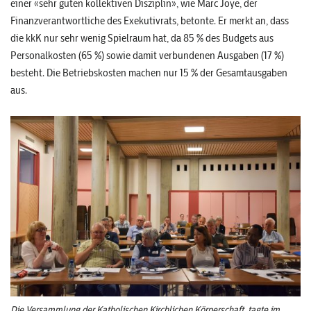
einer «sehr guten kollektiven Disziplin», wie Marc Joye, der
Finanzverantwortliche des Exekutivrats, betonte. Er merkt an, dass
die kkK nur sehr wenig Spielraum hat, da 85 % des Budgets aus
Personalkosten (65 %) sowie damit verbundenen Ausgaben (17 %)
besteht. Die Betriebskosten machen nur 15 % der Gesamtausgaben
aus.
Die Versammlung der Katholischen Kirchlichen Körperschaft tagte im