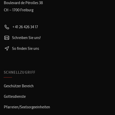
Boulevard de Pérolles 38
CH – 1700 Freiburg
+41 26 426 34 17
Schreiben Sie uns!
So finden Sie uns
SCHNELLZUGRIFF
Geschützer Bereich
Gottesdienste
Pfarreien/Seelsorgeeinheiten