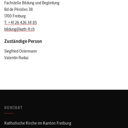
Fachstelle Bildung und Begleitung
Bd de Pérolles 38
1700 Freiburg
T: +41 26 426 34 85
bildung@kath-fr.ch
Zuständige Person
Siegfried Ostermann
Valentin Rudaz
KONTAKT
Katholische Kirche im Kanton Freiburg