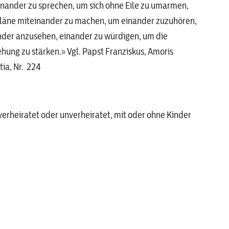
inander zu sprechen, um sich ohne Eile zu umarmen,
läne miteinander zu machen, um einander zuzuhören,
nder anzusehen, einander zu würdigen, um die
hung zu stärken.» Vgl. Papst Franziskus, Amoris
tia, Nr. 224
verheiratet oder unverheiratet, mit oder ohne Kinder