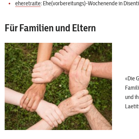
eheretraite
: Ehe(vorbereitungs)-Wochenende in Disent
Für Familien und Eltern
«Die G
Famili
und ih
Laetiti