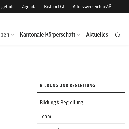
angebote
Agenda
Bistum LGF
Adressverzeichnis
eben
Kantonale Körperschaft
Aktuelles
BILDUNG UND BEGLEITUNG
Bildung & Begleitung
Team