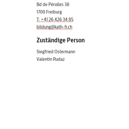
Bd de Pérolles 38
1700 Freiburg
T: +41 26 426 34 85
bildung@kath-fr.ch
Zuständige Person
Siegfried Ostermann
Valentin Rudaz