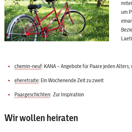
mite
um P
eina
Bezie
Laeti
chemin-neuf
: KANA – Angebote für Paare jeden Alters, 
eheretraite
: Ein Wochenende Zeit zu zweit
Paargeschichten
: Zur Inspiration
Wir wollen heiraten