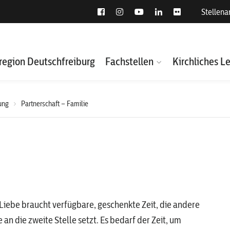
Stellen
region Deutschfreiburg
Fachstellen
Kirchliches L
ung
Partnerschaft – Familie
Liebe braucht verfügbare, geschenkte Zeit, die andere
 an die zweite Stelle setzt. Es bedarf der Zeit, um