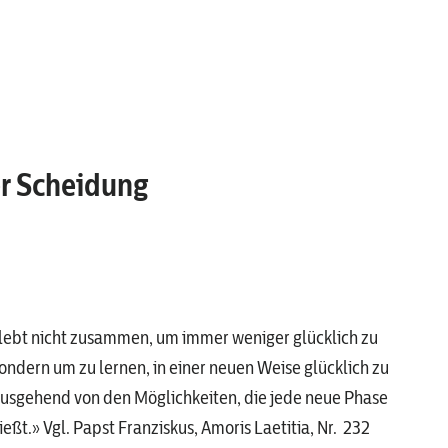
er Scheidung
lebt nicht zusammen, um immer weniger glücklich zu
sondern um zu lernen, in einer neuen Weise glücklich zu
ausgehend von den Möglichkeiten, die jede neue Phase
ießt.» Vgl. Papst Franziskus, Amoris Laetitia, Nr. 232