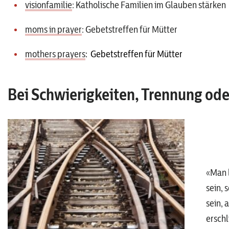
visionfamilie
: Katholische Familien im Glauben stärken
moms in prayer
: Gebetstreffen für Mütter
mothers prayers
:
Gebetstreffen für Mütter
Bei Schwierigkeiten, Trennung od
«Man 
sein, 
sein, 
erschl