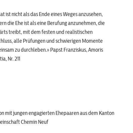
at ist nicht als das Ende eines Weges anzusehen,
rn die Ehe ist als eine Berufung anzunehmen, die
rts treibt, mit dem festen und realistischen
chluss, alle Prüfungen und schwierigen Momente
insam zu durchleben.» Papst Franziskus, Amoris
ia, Nr. 211
on mit jungen engagierten Ehepaaren aus dem Kanton
meinschaft Chemin Neuf