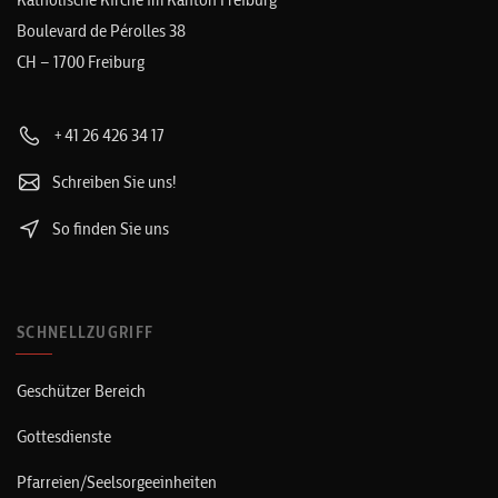
Boulevard de Pérolles 38
CH – 1700 Freiburg
+41 26 426 34 17
Schreiben Sie uns!
So finden Sie uns
SCHNELLZUGRIFF
Geschützer Bereich
Gottesdienste
Pfarreien/Seelsorgeeinheiten