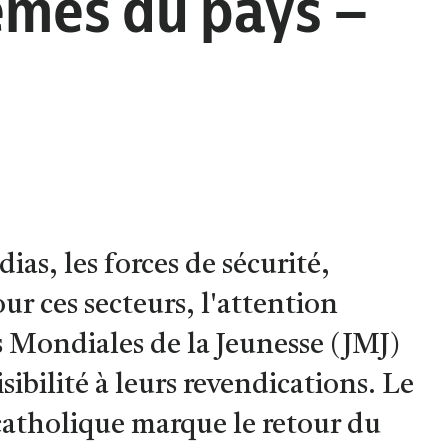
lèmes du pays –
ias, les forces de sécurité,
our ces secteurs, l'attention
 Mondiales de la Jeunesse (JMJ)
sibilité à leurs revendications. Le
catholique marque le retour du