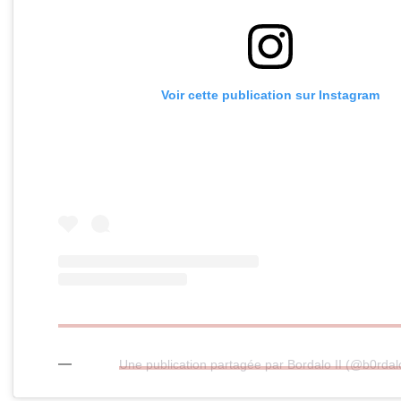
Voir cette publication sur Instagram
Une publication partagée par Bordalo II (@b0rdalo