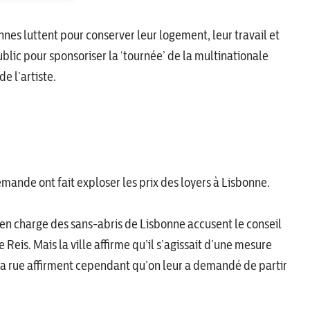
es luttent pour conserver leur logement, leur travail et
public pour sponsoriser la ‘tournée’ de la multinationale
e l’artiste.
emande ont fait exploser les prix des loyers à Lisbonne.
se en charge des sans-abris de Lisbonne accusent le conseil
Reis. Mais la ville affirme qu’il s’agissait d’une mesure
 la rue affirment cependant qu’on leur a demandé de partir