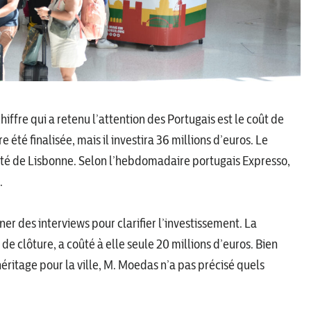
chiffre qui a retenu l’attention des Portugais est le coût de
té finalisée, mais il investira 36 millions d’euros. Le
té de Lisbonne. Selon l’hebdomadaire portugais Expresso,
.
er des interviews pour clarifier l’investissement. La
 de clôture, a coûté à elle seule 20 millions d’euros. Bien
n héritage pour la ville, M. Moedas n’a pas précisé quels