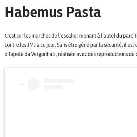
Habemus Pasta
C’est sur les marches de l’escalier menant à l’autel du parc T
contre les JMJ à ce jour. Sans être gêné par la sécurité, il es
« Tapete da Vergonha », réalisée avec des reproductions de b