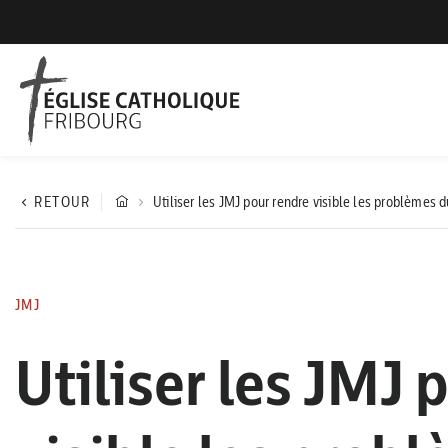
RETOUR
Utiliser les JMJ pour rendre visible les problèmes 
JMJ
Utiliser les JMJ 