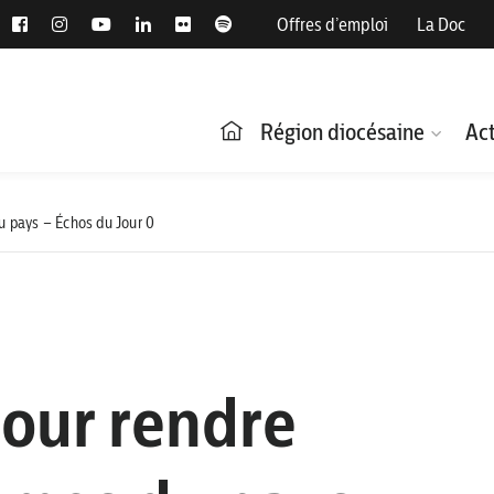
Offres d’emploi
La Doc
Région diocésaine
Act
du pays – Échos du Jour 0
pour rendre