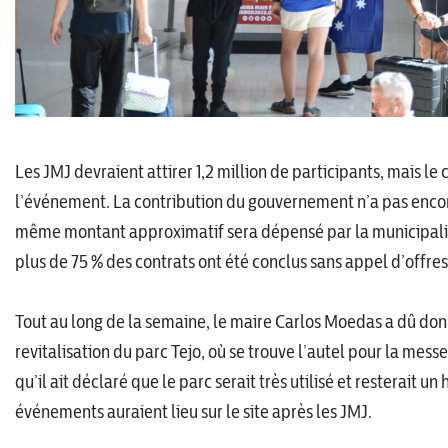
Les JMJ devraient attirer 1,2 million de participants, mais le 
l’événement. La contribution du gouvernement n’a pas encore é
même montant approximatif sera dépensé par la municipali
plus de 75 % des contrats ont été conclus sans appel d’offres
Tout au long de la semaine, le maire Carlos Moedas a dû donn
revitalisation du parc Tejo, où se trouve l’autel pour la messe
qu’il ait déclaré que le parc serait très utilisé et resterait u
événements auraient lieu sur le site après les JMJ.