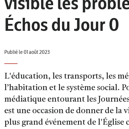
visible les prob
Échos du Jour 0
Publié le 01 août 2023
L'éducation, les transports, les méd
l’habitation et le système social. P
médiatique entourant les Journées
est une occasion de donner de la vi
plus grand événement de l'Église 