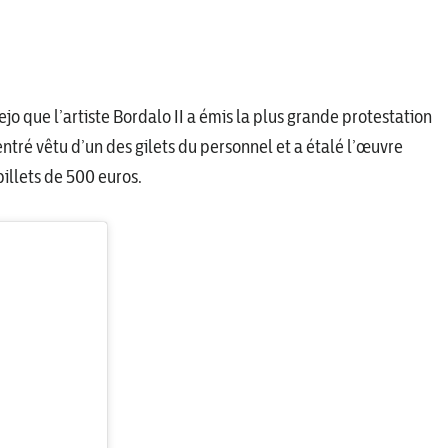
ejo que l’artiste Bordalo II a émis la plus grande protestation
t entré vêtu d’un des gilets du personnel et a étalé l’œuvre
illets de 500 euros.