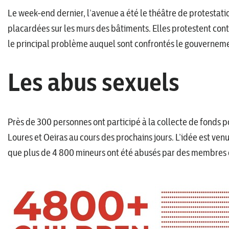
Le week-end dernier, l’avenue a été le théâtre de protestatio
placardées sur les murs des bâtiments. Elles protestent con
le principal problème auquel sont confrontés le gouvernemen
Les abus sexuels
Près de 300 personnes ont participé à la collecte de fonds po
Loures et Oeiras au cours des prochains jours. L’idée est venue
que plus de 4 800 mineurs ont été abusés par des membres d