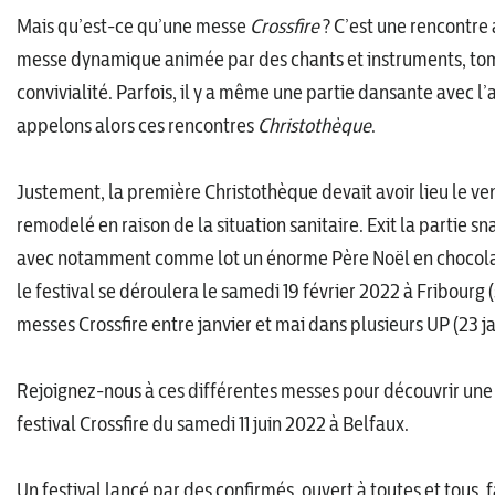
Mais qu’est-ce qu’une messe
Crossfire
? C’est une rencontre 
messe dynamique animée par des chants et instruments, tom
convivialité. Parfois, il y a même une partie dansante avec l’
appelons alors ces rencontres
Christothèque
.
Justement, la première Christothèque devait avoir lieu le v
remodelé en raison de la situation sanitaire. Exit la partie
avec notamment comme lot un énorme Père Noël en chocolat 
le festival se déroulera le samedi 19 février 2022 à Fribourg 
messes Crossfire entre janvier et mai dans plusieurs UP (23 j
Rejoignez-nous à ces différentes messes pour découvrir une pa
festival Crossfire du samedi 11 juin 2022 à Belfaux.
Un festival lancé par des confirmés, ouvert à toutes et tous, f