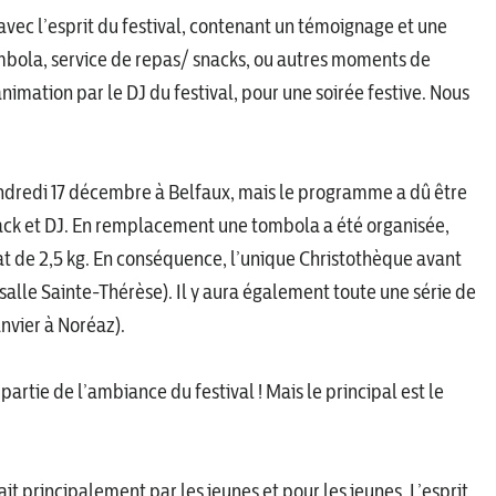
avec l’esprit du festival, contenant un témoignage et une
bola, service de repas/ snacks, ou autres moments de
animation par le DJ du festival, pour une soirée festive. Nous
endredi 17 décembre à Belfaux, mais le programme a dû être
 snack et DJ. En remplacement une tombola a été organisée,
de 2,5 kg. En conséquence, l’unique Christothèque avant
(salle Sainte-Thérèse). Il y aura également toute une série de
anvier à Noréaz).
rtie de l’ambiance du festival ! Mais le principal est le
ait principalement par les jeunes et pour les jeunes. L’esprit