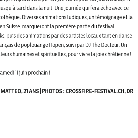
 jusqu’à tard dans la nuit. Une journée qui fera écho avec ce
istothèque. Diverses animations ludiques, un témoignage et la
n Suisse, marqueront la première partie du festival.
ucks, puis des animations par des artistes locaux tant en danse
 français de poplouange Hopen, suivi par DJ The Docteur. Un
urs humaines et spirituelles, pour vivre la joie chrétienne !
amedi 11 juin prochain !
 MATTEO, 21 ANS | PHOTOS : CROSSFIRE-FESTIVAL.CH, DR