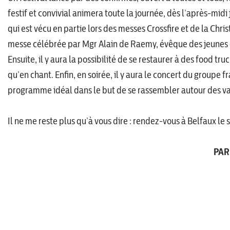
festif et convivial animera toute la journée, dès l’après-midi
qui est vécu en partie lors des messes Crossfire et de la Chr
messe célébrée par Mgr Alain de Raemy, évêque des jeunes e
Ensuite, il y aura la possibilité de se restaurer à des food tr
qu’en chant. Enfin, en soirée, il y aura le concert du groupe
programme idéal dans le but de se rassembler autour des vale
Il ne me reste plus qu’à vous dire : rendez-vous à Belfaux le s
PAR