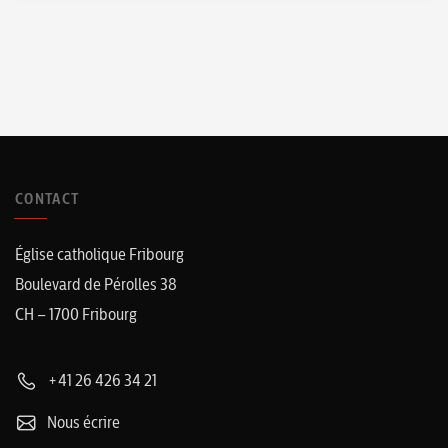
CONTACT
Église catholique Fribourg
Boulevard de Pérolles 38
CH – 1700 Fribourg
+41 26 426 34 21
Nous écrire