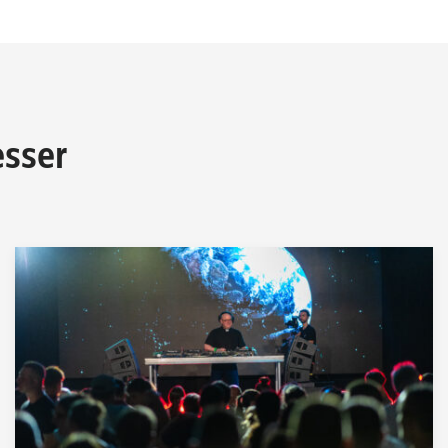
esser