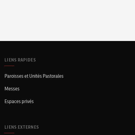
LIENS RAPIDES
Paroisses et Unités Pastorales
Messes
Espaces privés
LIENS EXTERNES