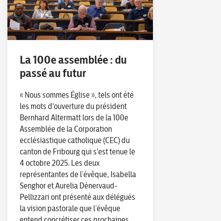
La 100e assemblée : du
passé au futur
« Nous sommes Église », tels ont été
les mots d'ouverture du président
Bernhard Altermatt lors de la 100e
Assemblée de la Corporation
ecclésiastique catholique (CEC) du
canton de Fribourg qui s'est tenue le
4 octobre 2025. Les deux
représentantes de l’évêque, Isabella
Senghor et Aurelia Dénervaud-
Pellizzari ont présenté aux délégués
la vision pastorale que l’évêque
entend concrétiser ces prochaines