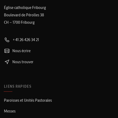
Église catholique Fribourg
Boulevard de Pérolles 38
CH – 1700 Fribourg
+41 26 426 34 21
Nous écrire
Nous trouver
LIENS RAPIDES
Paroisses et Unités Pastorales
Messes