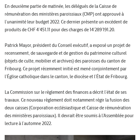
En deuxième partie de matinée, les délégués de la Caisse de
rémunération des ministères paroissiaux (CMP) ont approuvé à
l’unanimité leur budget 2022. Ce dernier présente un excédent de
produits de CHF 4’451.11 pour des charges de 14’289’191.20.
Patrick Mayor, président du Conseil exécutif, a exposé un projet de
recensement, de sauvegarde et de gestion du patrimoine culturel
(objets de culte, mobilier et archives) des paroisses du canton de
Fribourg. Ce projet récemment initié est mené conjointement par
l’Église catholique dans le canton, le diocèse et l’État de Fribourg.
La Commission sur le règlement des finances a décrit l’état de ses
travaux. Ce nouveau règlement doit notamment régir la fusion des
deux caisses (Corporation ecclésiastique et Caisse de rémunération
des ministères paroissiaux). Il devrait être soumis à l’Assemblée pour
lecture à l’automne 2022.