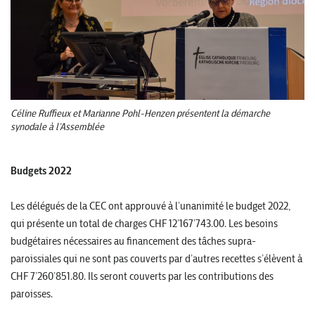
Céline Ruffieux et Marianne Pohl-Henzen présentent la démarche
synodale à l’Assemblée
Budgets 2022
Les délégués de la CEC ont approuvé à l’unanimité le budget 2022,
qui présente un total de charges CHF 12’167’743.00. Les besoins
budgétaires nécessaires au financement des tâches supra-
paroissiales qui ne sont pas couverts par d’autres recettes s’élèvent à
CHF 7’260’851.80. Ils seront couverts par les contributions des
paroisses.