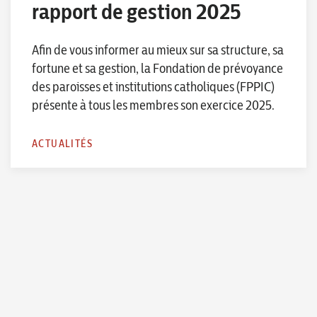
rapport de gestion 2025
Afin de vous informer au mieux sur sa structure, sa
fortune et sa gestion, la Fondation de prévoyance
des paroisses et institutions catholiques (FPPIC)
présente à tous les membres son exercice 2025.
ACTUALITÉS