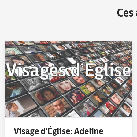
Ces 
Visage d’Église: Adeline