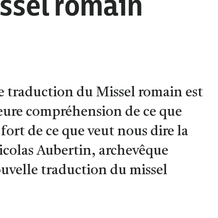
ssel romain
le traduction du Missel romain est
lleure compréhension de ce que
 fort de ce que veut nous dire la
Nicolas Aubertin, archevêque
ouvelle traduction du missel