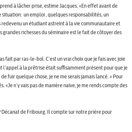
prend à lâcher prise, estime Jacques. «En effet avant de
e situation: un emploi , quelques responsabilités, un
s redevenu un étudiant astreint à la vie communautaire et
s grandes richesses du séminaire est le fait de côtoyer des
 fait par ras-le-bol. C’est un vrai choix que je fais avec joie
t l’appel à la prêtrise était suffisamment présent pour que je
n de fuir quelque chose, je ne me serais jamais lancé. » Pour
tés. «Je n’y vais pas de manière naïve, je me rends compte des
 Décanat de Fribourg. Il compte sur notre prière pour