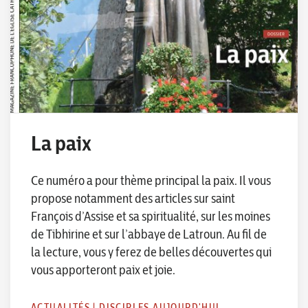
La paix
Ce numéro a pour thème principal la paix. Il vous
propose notamment des articles sur saint
François d’Assise et sa spiritualité, sur les moines
de Tibhirine et sur l’abbaye de Latroun. Au fil de
la lecture, vous y ferez de belles découvertes qui
vous apporteront paix et joie.
ACTUALITÉS
|
DISCIPLES AUJOURD'HUI