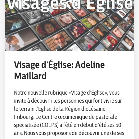
Visage d’Église: Adeline
Maillard
Notre nouvelle rubrique «Visage d’Église», vous
invite à découvrir les personnes qui font vivre sur
le terrain l’Église de la Région diocésaine
Fribourg. Le Centre œcuménique de pastorale
spécialisée (COEPS) a fêté en début d’été ses 50
ans. Nous vous proposons de découvrir une de ses