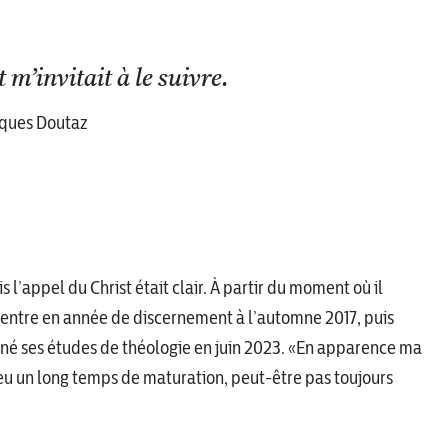
t m’invitait à le suivre.
ques Doutaz
l’appel du Christ était clair. À partir du moment où il
 entre en année de discernement à l’automne 2017, puis
rminé ses études de théologie en juin 2023. «En apparence ma
s eu un long temps de maturation, peut-être pas toujours