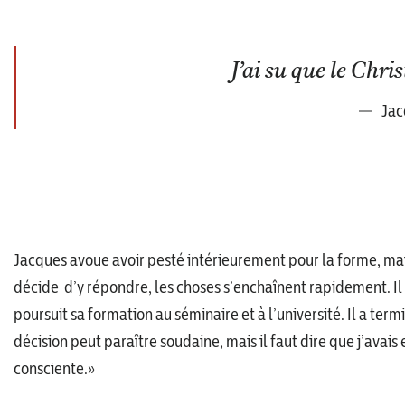
J’ai su que le Chris
Jac
Jacques avoue avoir pesté intérieurement pour la forme, mais 
décide d’y répondre, les choses s’enchaînent rapidement. Il
poursuit sa formation au séminaire et à l’université. Il a te
décision peut paraître soudaine, mais il faut dire que j’avai
consciente.»