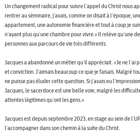
Un changement radical pour suivre l’appel du Christ nous ap
rentrer au séminaire, j’avais, comme on disait à l’époque, un
appartement, une autonomie financière et tout à coup je sui
n’ayant plus qu’une chambre pour vivre.» Il relève qu’une de
personnes aux parcours de vie très différents.
Jacques a abandonné un métier qu’il appréciait. «Je ne l’ai pas
et conviction. J’aimais beaucoup ce que je faisais. Malgré tou
ne puisse pas éluder cette question. Si j’avais eu l’impressio
Jacques, le sacerdoce est une belle voie, malgré les difficul
attentes légitimes qu’ont les gens.»
Jacques est depuis septembre 2023, en stage au sein de l’UP
l’accompagner dans son chemin à la suite du Christ.