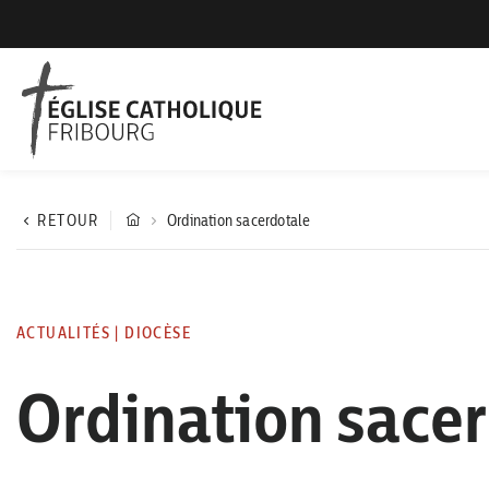
RETOUR
Ordination sacerdotale
ACTUALITÉS
|
DIOCÈSE
Ordination sace