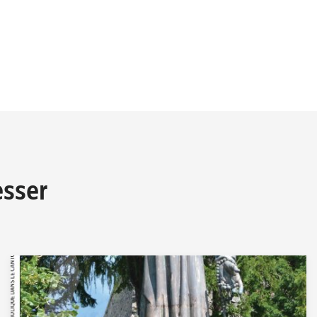
esser