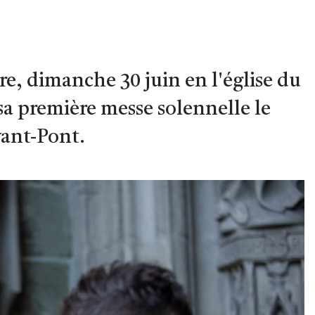
e, dimanche 30 juin en l'église du
 sa première messe solennelle le
vant-Pont.