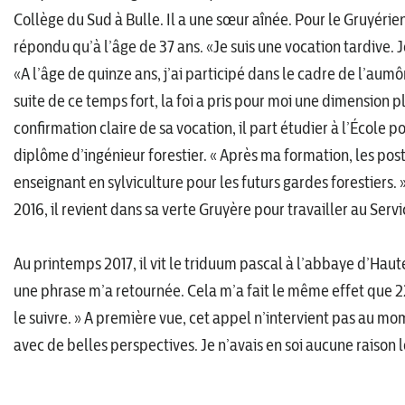
Collège du Sud à Bulle. Il a une sœur aînée. Pour le Gruyérien l
répondu qu’à l’âge de 37 ans. «Je suis une vocation tardive. J
«A l’âge de quinze ans, j’ai participé dans le cadre de l’au
suite de ce temps fort, la foi a pris pour moi une dimension 
confirmation claire de sa vocation, il part étudier à l’École p
diplôme d’ingénieur forestier. « Après ma formation, les po
enseignant en sylviculture pour les futurs gardes forestiers.
2016, il revient dans sa verte Gruyère pour travailler au Serv
Au printemps 2017, il vit le triduum pascal à l’abbaye d’Haut
une phrase m’a retournée. Cela m’a fait le même effet que 22 
le suivre. » A première vue, cet appel n’intervient pas au m
avec de belles perspectives. Je n’avais en soi aucune raison 