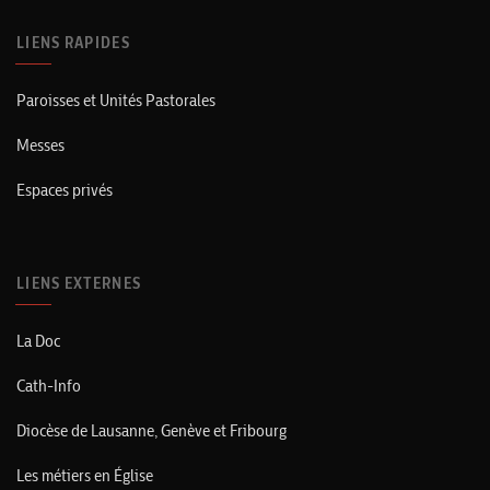
LIENS RAPIDES
Paroisses et Unités Pastorales
Messes
Espaces privés
LIENS EXTERNES
La Doc
Cath-Info
Diocèse de Lausanne, Genève et Fribourg
Les métiers en Église