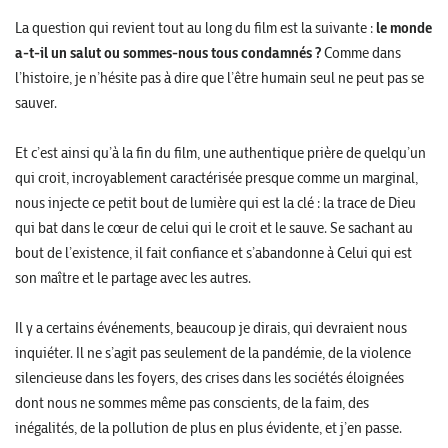
La question qui revient tout au long du film est la suivante :
le monde
a-t-il un salut ou sommes-nous tous condamnés ?
Comme dans
l’histoire, je n’hésite pas à dire que l’être humain seul ne peut pas se
sauver.
Et c’est ainsi qu’à la fin du film, une authentique prière de quelqu’un
qui croit, incroyablement caractérisée presque comme un marginal,
nous injecte ce petit bout de lumière qui est la clé : la trace de Dieu
qui bat dans le cœur de celui qui le croit et le sauve. Se sachant au
bout de l’existence, il fait confiance et s’abandonne à Celui qui est
son maître et le partage avec les autres.
Il y a certains événements, beaucoup je dirais, qui devraient nous
inquiéter. Il ne s’agit pas seulement de la pandémie, de la violence
silencieuse dans les foyers, des crises dans les sociétés éloignées
dont nous ne sommes même pas conscients, de la faim, des
inégalités, de la pollution de plus en plus évidente, et j’en passe.