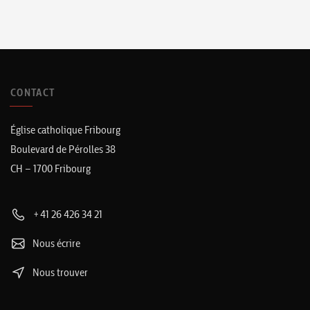
CONTACT
Église catholique Fribourg
Boulevard de Pérolles 38
CH – 1700 Fribourg
+41 26 426 34 21
Nous écrire
Nous trouver