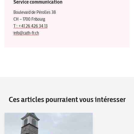
Service communication
Boulevard de Pérolles 38
CH – 1700 Fribourg
T : +41 26 426 34 13
info@cath-fr.ch
Ces articles pourraient vous intéresser