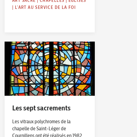
ART SACRÉ
|
CHAPELLES
|
ÉGLISES
|
L'ART AU SERVICE DE LA FOI
Les sept sacrements
Les vitraux polychromes de la
chapelle de Saint-Léger de
Cournillens ont été réalisés en 1982