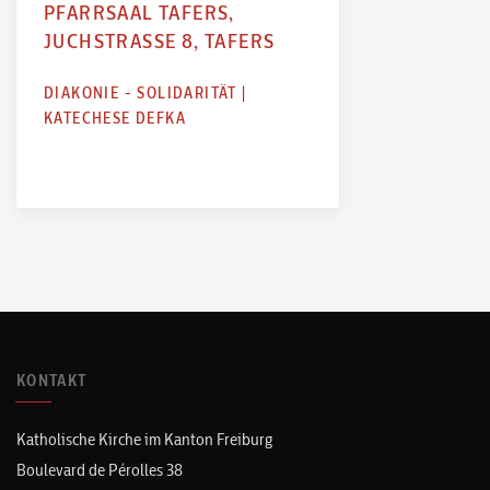
PFARRSAAL TAFERS,
JUCHSTRASSE 8, TAFERS
DIAKONIE - SOLIDARITÄT
|
KATECHESE DEFKA
KONTAKT
Katholische Kirche im Kanton Freiburg
Boulevard de Pérolles 38