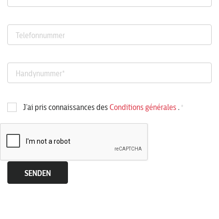
Telefonnummer
Handynummer
*
J’ai pris connaissances des
Conditions générales
.
*