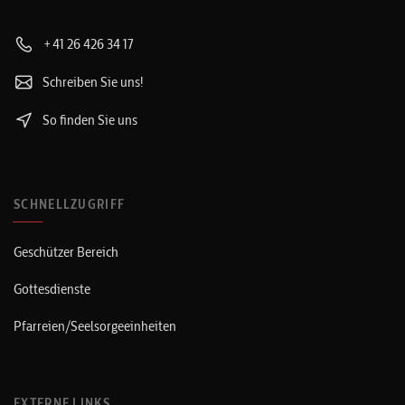
+41 26 426 34 17
Schreiben Sie uns!
So finden Sie uns
SCHNELLZUGRIFF
Geschützer Bereich
Gottesdienste
Pfarreien/Seelsorgeeinheiten
EXTERNE LINKS