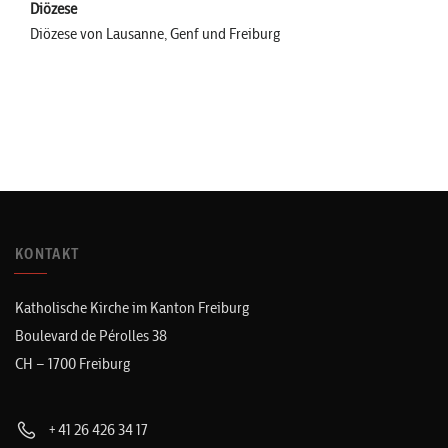
Diözese
Diözese von Lausanne, Genf und Freiburg
KONTAKT
Katholische Kirche im Kanton Freiburg
Boulevard de Pérolles 38
CH – 1700 Freiburg
+41 26 426 34 17