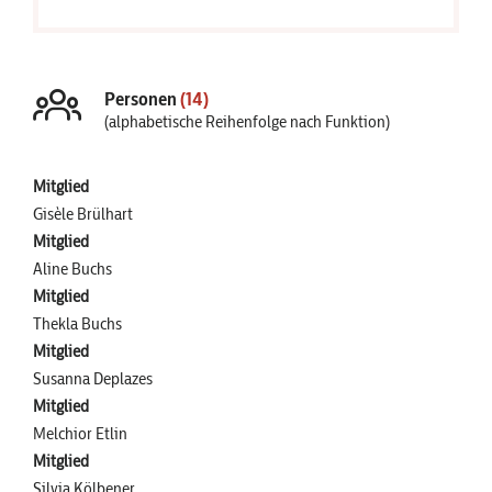
Personen
(14)
(alphabetische Reihenfolge nach Funktion)
Mitglied
Gisèle Brülhart
Mitglied
Aline Buchs
Mitglied
Thekla Buchs
Mitglied
Susanna Deplazes
Mitglied
Melchior Etlin
Mitglied
Silvia Kölbener