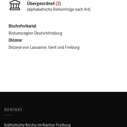
Übergeordnet
(2)
(alphabetische Reihenfolge nach Art)
Bischofsvikariat
Bistumsregion Deutschfreiburg
Diözese
Diözese von Lausanne, Genf und Freiburg
KONTAKT
Katholische Kirche im Kanton Freiburg