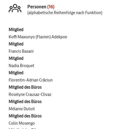
Personen
(16)
(alphabetische Reihenfolge nach Funktion)
Mitglied
Koffi Mawunyo (Flavien) Adekpoe
Mitglied
Francis Basani
Mitglied
Nadia Broquet
Mitglied
Florentin-Adrian Crăciun
Mitglied des Büros
Roselyne Crausaz-Clivaz
Mitglied des Büros
Mélanie Dutoit
Mitglied des Büros
Colin Mosengo