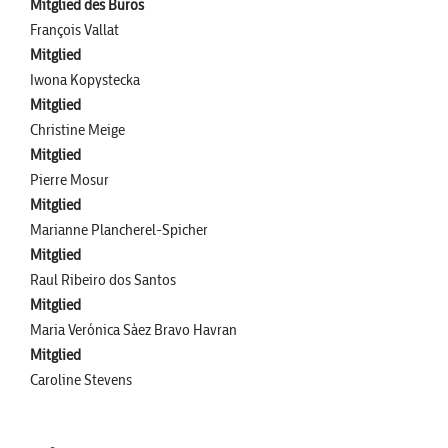
Mitglied des Büros
François Vallat
Mitglied
Iwona Kopystecka
Mitglied
Christine Meige
Mitglied
Pierre Mosur
Mitglied
Marianne Plancherel-Spicher
Mitglied
Raul Ribeiro dos Santos
Mitglied
Maria Verónica Sàez Bravo Havran
Mitglied
Caroline Stevens