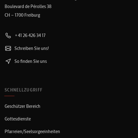
Boulevard de Pérolles 38
CH – 1700 Freiburg
+41 26 426 34 17
Schreiben Sie uns!
So finden Sie uns
SCHNELLZUGRIFF
Geschützer Bereich
Gottesdienste
Pfarreien/Seelsorgeeinheiten