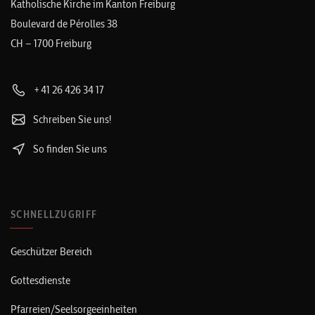
Katholische Kirche im Kanton Freiburg
Boulevard de Pérolles 38
CH – 1700 Freiburg
+41 26 426 34 17
Schreiben Sie uns!
So finden Sie uns
SCHNELLZUGRIFF
Geschützer Bereich
Gottesdienste
Pfarreien/Seelsorgeeinheiten