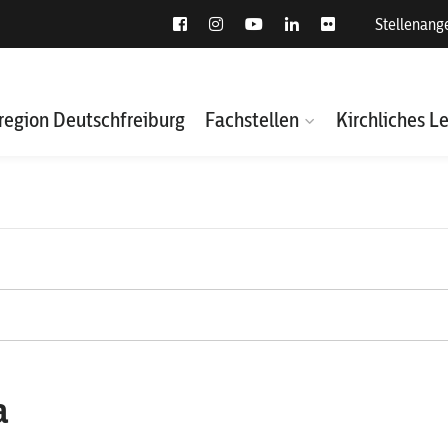
Stellenang
region Deutschfreiburg
Fachstellen
Kirchliches L
a