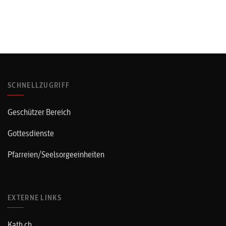
SCHNELLZUGRIFF
Geschützer Bereich
Gottesdienste
Pfarreien/Seelsorgeeinheiten
EXTERNE LINKS
Kath.ch