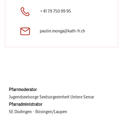
+41 79 750 99 95
paulin.monga@kath-fr.ch
Pfarrmoderator
Jugendseelsorge Seelsorgeeinheit Untere Sense
Pfarradministrator
SE Düdingen - Bösingen/Laupen