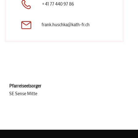
+41 77 440 97 86
frank.huschka@kath-fr.ch
Pfarreiseelsorger
SE Sense Mitte