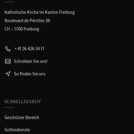
Katholische Kirche im Kanton Freiburg
Boulevard de Pérolles 38
CH – 1700 Freiburg
+41 26 426 34 17
Schreiben Sie uns!
So finden Sie uns
SCHNELLZUGRIFF
Geschützer Bereich
Gottesdienste