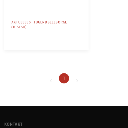
AKTUELLES | JUGENDSEELSORGE
(JUSESO)
1
KONTAKT