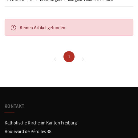
Keinen Artikel gefunden
1
KONTAKT
Katholische Kirche im Kanton Freiburg
Boulevard de Pérolles 38