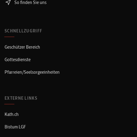
So finden Sie uns
SCHNELLZUGRIFF
Geschützer Bereich
Gottesdienste
Pfarreien/Seelsorgeeinheiten
EXTERNE LINKS
Kath.ch
Bistum LGF