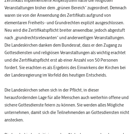
Zertifikats implementierte Ampelsystem hatte die religiösen
Veranstaltungen bisher dem „grünen Bereich“ zugeordnet. Demnach
waren sie von der Anwendung des Zertifikats aufgrund von
elementaren Freiheits- und Grundrechten explizit ausgeschlossen.
Neu wird die Zertifikatspflicht breiter anwendbar, jedoch abgestuft
nach „grundrechtsrelevanten“ und anderweitigen Veranstaltungen.
Die Landeskirchen danken dem Bundesrat, dass er den Zugang zu
Gottesdiensten und religiösen Veranstaltungen als wichtig erachtet
und die Zertifikatspflicht erst ab einer Anzahl von 50 Personen
fordert. Sie erachten es als Ergebnis des Einwirkens der Kirchen bei
der Landesregierung im Vorfeld des heutigen Entscheids.
Die Landeskirchen sehen sich in der Pflicht, in dieser
herausfordernden Lage für alle Menschen auch weiterhin offene und
sichere Gottesdienste feiern zu können. Sie werden alles Mögliche
unternehmen, damit sich die Teilnehmenden an Gottesdiensten nicht
anstecken.