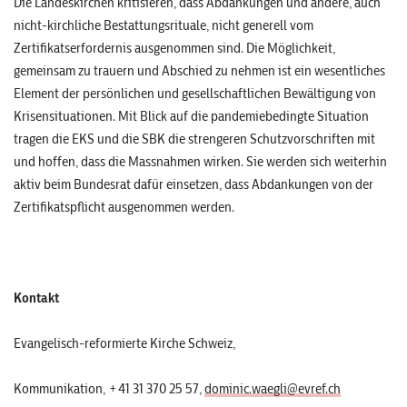
Die Landeskirchen kritisieren, dass Abdankungen und andere, auch
nicht-kirchliche Bestattungsrituale, nicht generell vom
Zertifikatserfordernis ausgenommen sind. Die Möglichkeit,
gemeinsam zu trauern und Abschied zu nehmen ist ein wesentliches
Element der persönlichen und gesellschaftlichen Bewältigung von
Krisensituationen. Mit Blick auf die pandemiebedingte Situation
tragen die EKS und die SBK die strengeren Schutzvorschriften mit
und hoffen, dass die Massnahmen wirken. Sie werden sich weiterhin
aktiv beim Bundesrat dafür einsetzen, dass Abdankungen von der
Zertifikatspflicht ausgenommen werden.
Kontakt
Evangelisch-reformierte Kirche Schweiz,
Kommunikation, +41 31 370 25 57,
dominic.waegli@evref.ch