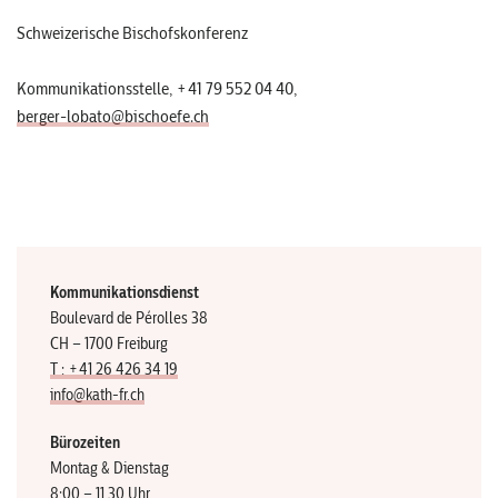
Schweizerische Bischofskonferenz
Kommunikationsstelle, +41 79 552 04 40,
berger-lobato@bischoefe.ch
Kommunikationsdienst
Boulevard de Pérolles 38
CH – 1700 Freiburg
T : +41 26 426 34 19
info@kath-fr.ch
Bürozeiten
Montag & Dienstag
8:00 – 11.30 Uhr