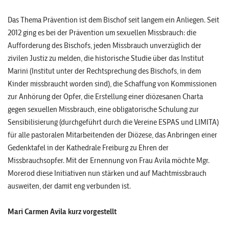
Das Thema Prävention ist dem Bischof seit langem ein Anliegen. Seit
2012 ging es bei der Prävention um sexuellen Missbrauch: die
Aufforderung des Bischofs, jeden Missbrauch unverzüglich der
zivilen Justiz zu melden, die historische Studie über das Institut
Marini (Institut unter der Rechtsprechung des Bischofs, in dem
Kinder missbraucht worden sind), die Schaffung von Kommissionen
zur Anhörung der Opfer, die Erstellung einer diözesanen Charta
gegen sexuellen Missbrauch, eine obligatorische Schulung zur
Sensibilisierung (durchgeführt durch die Vereine ESPAS und LIMITA)
für alle pastoralen Mitarbeitenden der Diözese, das Anbringen einer
Gedenktafel in der Kathedrale Freiburg zu Ehren der
Missbrauchsopfer. Mit der Ernennung von Frau Avila möchte Mgr.
Morerod diese Initiativen nun stärken und auf Machtmissbrauch
ausweiten, der damit eng verbunden ist.
Mari Carmen Avila kurz vorgestellt