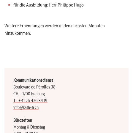
für die Ausbildung: Herr Philippe Hugo
Weitere Ernennungen werden in den nächsten Monaten
hinzukommen.
Kommunikationsdienst
Boulevard de Pérolles 38
CH – 1700 Freiburg
T : +41 26 426 34 19
info@kath-fr.ch
Bürozeiten
Montag & Dienstag