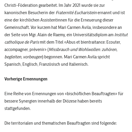
Christi-Föderation gearbeitet. Im Jahr 2021 wurde sie zur
kanonischen Besucherin der
Fraternité Eucharistein
ernannt und ist
eine der kirchlichen Assistentinnen für die Erneuerung dieser
Gemeinschaft. Vor kurzem hat Mari Carmen Avila, insbesondere an
der Seite von Mgr. Alain de Raemy, ein Universitätsdiplom am
Institut
catholique de Paris
mit dem Titel «Abus et bientraitance: Ecouter,
accompagner, prévenir» (
Missbrauch und Wohlwollen: zuhören,
begleiten, vorbeugen
) begonnen. Mari Carmen Avila spricht
Spanisch, Englisch, Französisch und Italienisch.
Vorherige Ernennungen
Eine Reihe von Ernennungen von «bischöflichen Beauftragten» für
bessere Synergien innerhalb der Diözese haben bereits
stattgefunden.
Die territorialen und thematischen Beauftragten sind folgende: