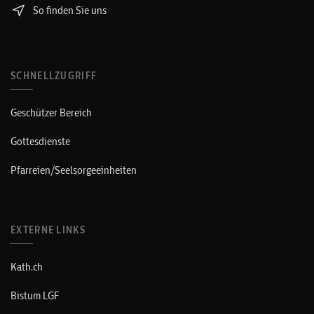
So finden Sie uns
SCHNELLZUGRIFF
Geschützer Bereich
Gottesdienste
Pfarreien/Seelsorgeeinheiten
EXTERNE LINKS
Kath.ch
Bistum LGF