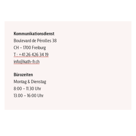
Kommunikationsdienst
Boulevard de Pérolles 38
CH – 1700 Freiburg
T : +41 26 426 34 19
info@kath-fr.ch
Bürozeiten
Montag & Dienstag
8:00 – 11.30 Uhr
13.00 – 16:00 Uhr