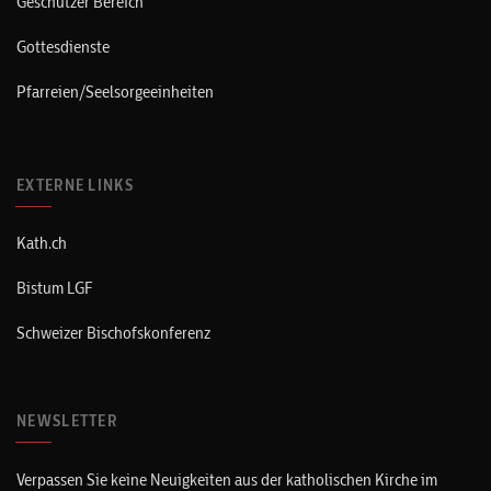
Geschützer Bereich
Gottesdienste
Pfarreien/Seelsorgeeinheiten
EXTERNE LINKS
Kath.ch
Bistum LGF
Schweizer Bischofskonferenz
NEWSLETTER
Verpassen Sie keine Neuigkeiten aus der katholischen Kirche im