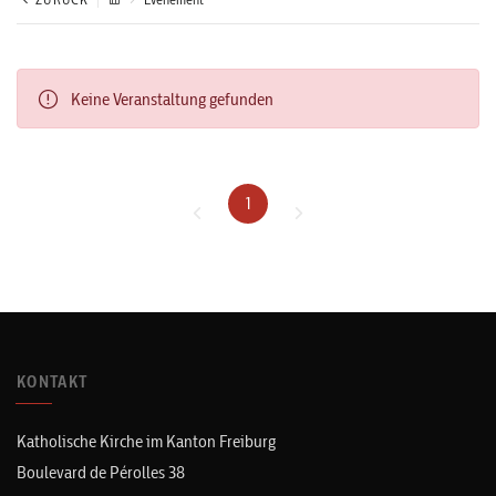
Keine Veranstaltung gefunden
1
KONTAKT
Katholische Kirche im Kanton Freiburg
Boulevard de Pérolles 38