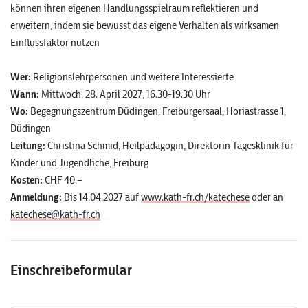
können ihren eigenen Handlungsspielraum reflektieren und
erweitern, indem sie bewusst das eigene Verhalten als wirksamen
Einflussfaktor nutzen
Wer:
Religionslehrpersonen und weitere Interessierte
Wann:
Mittwoch, 28. April 2027, 16.30-19.30 Uhr
Wo:
Begegnungszentrum Düdingen, Freiburgersaal, Horiastrasse 1,
Düdingen
Leitung:
Christina Schmid, Heilpädagogin, Direktorin Tagesklinik für
Kinder und Jugendliche, Freiburg
Kosten:
CHF 40.–
Anmeldung:
Bis 14.04.2027 auf
www.kath-fr.ch/katechese
oder an
katechese@kath-fr.ch
Einschreibeformular