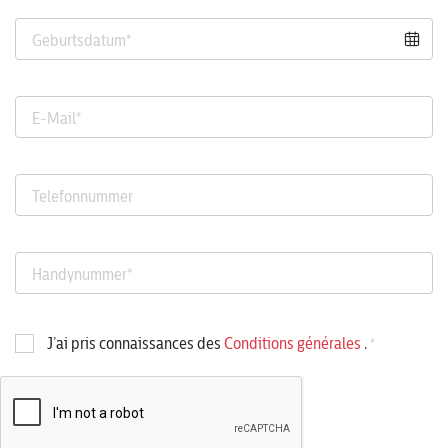
Geburtsdatum
*
E-Mail
*
Telefonnummer
Handynummer
*
J’ai pris connaissances des
Conditions générales
.
*