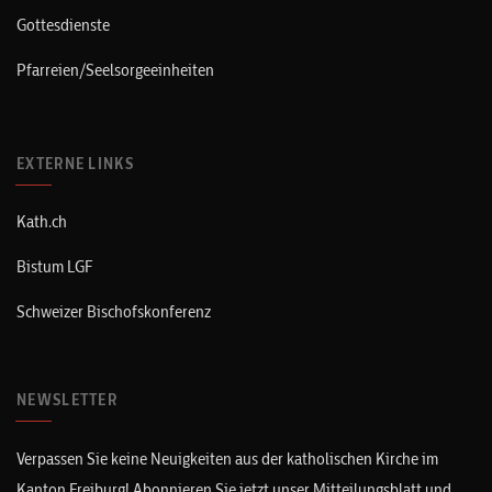
Gottesdienste
Pfarreien/Seelsorgeeinheiten
EXTERNE LINKS
Kath.ch
Bistum LGF
Schweizer Bischofskonferenz
NEWSLETTER
Verpassen Sie keine Neuigkeiten aus der katholischen Kirche im
Kanton Freiburg! Abonnieren Sie jetzt unser Mitteilungsblatt und