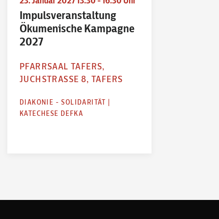
23. Januar 2027 13.30 - 16.30 Uhr
Impulsveranstaltung
Ökumenische Kampagne
2027
PFARRSAAL TAFERS,
JUCHSTRASSE 8, TAFERS
DIAKONIE - SOLIDARITÄT
|
KATECHESE DEFKA