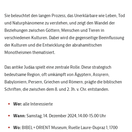
Sie beleuchtet den langen Prozess, das Unerklärbare wie Leben, Tod
und Naturphänomene zu verstehen, und zeigt den Wandel der
Beziehungen zwischen Göttern, Menschen und Tieren in
verschiedenen Kulturen. Dabei wird die gegenseitige Beeinflussung
der Kulturen und die Entwicklung der abrahamitischen
Monotheismen thematisiert.
Das antike Judäa spielt eine zentrale Rolle. Diese strategisch
bedeutsame Region, oft umkämpft von Ägyptern, Assyrern,
Babyloniern, Persern, Griechen und Römern, prägte die biblischen
Schriften, die zwischen dem 8. und 2. Jh. v. Chr. entstanden.
Wer:
alle Interessierte
Wann:
Samstag, 14. Dezember 2024, 14.00-15.00 Uhr
Wo:
BIBEL+ORIENT Museum, Ruelle Laure-Dupraz 1, 1700