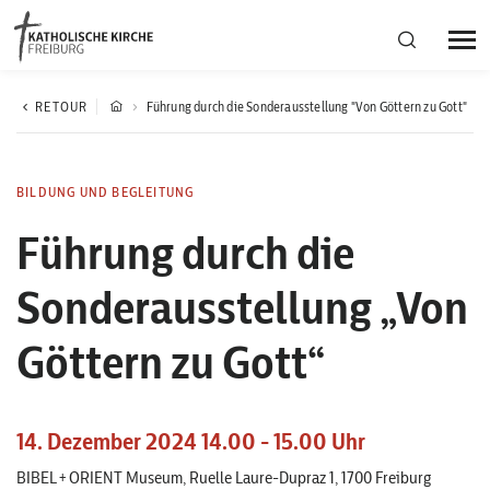
Bistumsregion Deutschfreiburg
RETOUR
Führung durch die Sonderausstellung "Von Göttern zu Gott"
Fachstellen
BILDUNG UND BEGLEITUNG
Führung durch die
Kirchliches Leben
Sonderausstellung „Von
Kantonale Körperschaft
Göttern zu Gott“
Aktuelles
14. Dezember 2024 14.00 - 15.00 Uhr
BIBEL+ORIENT Museum, Ruelle Laure-Dupraz 1, 1700 Freiburg