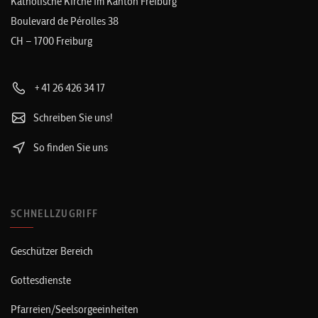
Katholische Kirche im Kanton Freiburg
Boulevard de Pérolles 38
CH – 1700 Freiburg
+41 26 426 34 17
Schreiben Sie uns!
So finden Sie uns
SCHNELLZUGRIFF
Geschützer Bereich
Gottesdienste
Pfarreien/Seelsorgeeinheiten