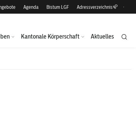
angebote
Agenda
Bistum LGF
Adressverzeichnis
eben
Kantonale Körperschaft
Aktuelles