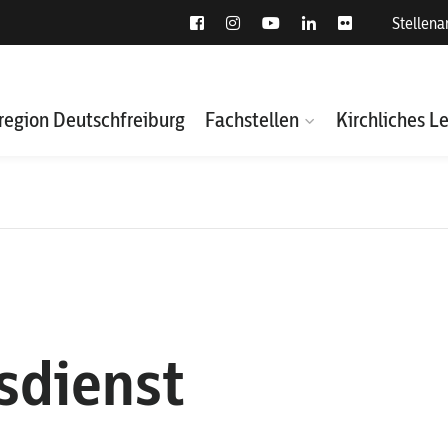
Stellen
region Deutschfreiburg
Fachstellen
Kirchliches L
sdienst