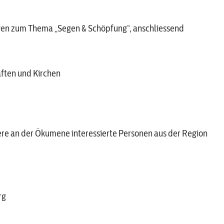
tiven zum Thema „Segen & Schöpfung“, anschliessend
aften und Kirchen
tere an der Ökumene interessierte Personen aus der Region
rg