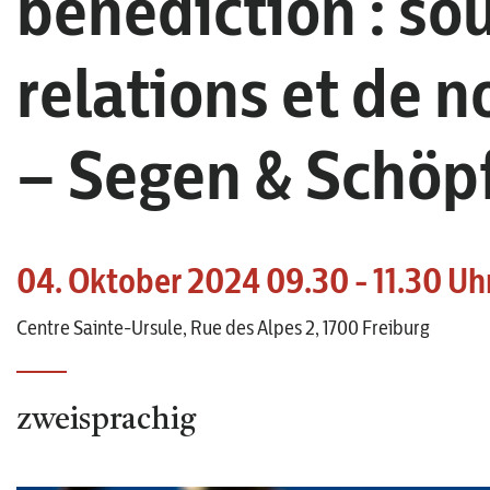
bénédiction : so
relations et de 
– Segen & Schöp
04. Oktober 2024 09.30 - 11.30 Uh
Centre Sainte-Ursule, Rue des Alpes 2, 1700 Freiburg
zweisprachig