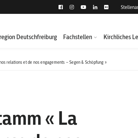
Stellen
region Deutschfreiburg
Fachstellen
Kirchliches L
nos relations et de nos engagements – Segen & Schöpfung »
tamm « La