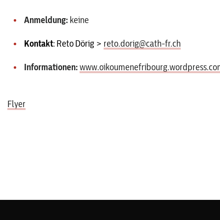
Anmeldung:
keine
Kontakt
: Reto Dörig >
reto.dorig@cath-fr.ch
Informationen:
www.oikoumenefribourg.wordpress.co
Flyer