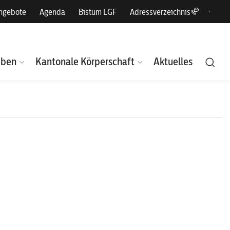
angebote
Agenda
Bistum LGF
Adressverzeichnis
eben
Kantonale Körperschaft
Aktuelles