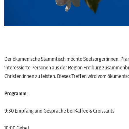
Der ökumenische Stammtisch möchte Seelsorger:innen, Pfarr
interessierte Personen aus der Region Freiburg zusammenbri
Christen:innen zu leisten. Dieses Treffen wird vom ökumenisc
Programm
:
9:30 Empfang und Gespräche bei Kaffee & Croissants
10:00 Gebet