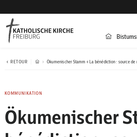
Bistums
RETOUR
Ökumenischer Stamm « La bénédiction : source de 
KOMMUNIKATION
Ökumenischer S