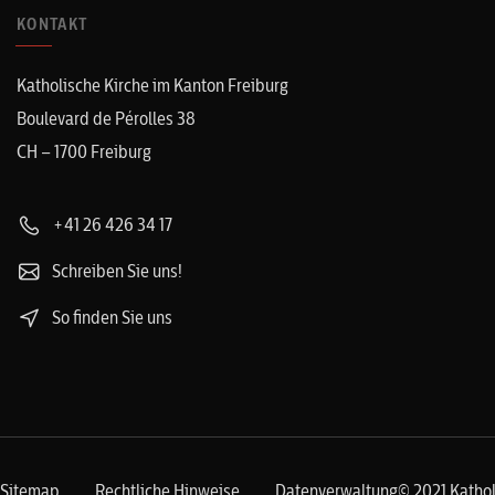
KONTAKT
Katholische Kirche im Kanton Freiburg
Boulevard de Pérolles 38
CH – 1700 Freiburg
+41 26 426 34 17
Schreiben Sie uns!
So finden Sie uns
Sitemap
Rechtliche Hinweise
Datenverwaltung
© 2021 Kathol