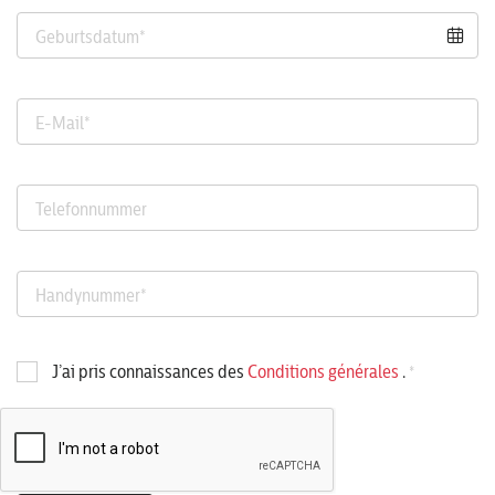
Geburtsdatum
*
E-Mail
*
Telefonnummer
Handynummer
*
J’ai pris connaissances des
Conditions générales
.
*