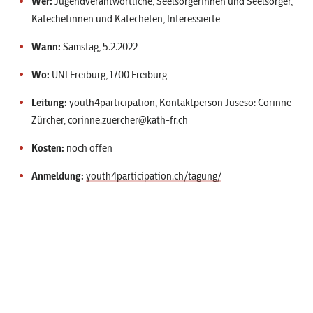
Wer:
Jugendverantwortliche, Seelsorgerinnen und Seelsorger,
Katechetinnen und Katecheten, Interessierte
Wann:
Samstag, 5.2.2022
Wo:
UNI Freiburg, 1700 Freiburg
Leitung:
youth4participation, Kontaktperson Juseso: Corinne
Zürcher,
corinne.zuercher@kath-fr.ch
Kosten:
noch offen
Anmeldung:
youth4participation.ch/tagung/