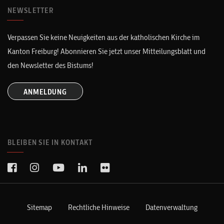
NEWSLETTER
Verpassen Sie keine Neuigkeiten aus der katholischen Kirche im
Kanton Freiburg! Abonnieren Sie jetzt unser Mitteilungsblatt und
den Newsletter des Bistums!
ANMELDUNG
BLEIBEN SIE IN KONTAKT
Sitemap
Rechtliche Hinweise
Datenverwaltung