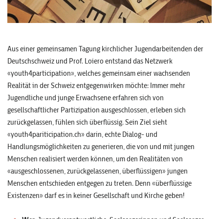
Aus einer gemeinsamen Tagung kirchlicher Jugendarbeitenden der
Deutschschweiz und Prof. Loiero entstand das Netzwerk
«youth4participation», welches gemeinsam einer wachsenden
Realität in der Schweiz entgegenwirken möchte: Immer mehr
Jugendliche und junge Erwachsene erfahren sich von
gesellschaftlicher Partizipation ausgeschlossen, erleben sich
zurückgelassen, fühlen sich überflüssig. Sein Ziel sieht
«youth4pariticipation.ch» darin, echte Dialog- und
Handlungsmöglichkeiten zu generieren, die von und mit jungen
Menschen realisiert werden können, um den Realitäten von
«ausgeschlossenen, zurückgelassenen, überflüssigen» jungen
Menschen entschieden entgegen zu treten. Denn «überflüssige
Existenzen» darf es in keiner Gesellschaft und Kirche geben!