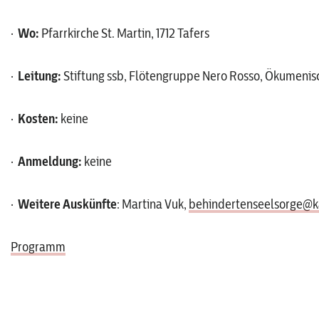
·
Wo:
Pfarrkirche St. Martin, 1712 Tafers
·
Leitung:
Stiftung ssb, Flötengruppe Nero Rosso, Ökumeni
·
Kosten:
keine
·
Anmeldung:
keine
·
Weitere Auskünfte
: Martina Vuk,
behindertenseelsorge@ka
Programm