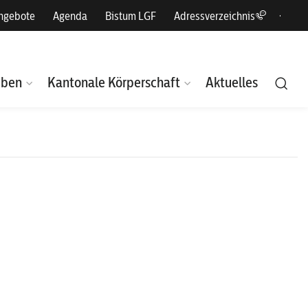
angebote
Agenda
Bistum LGF
Adressverzeichnis
eben
Kantonale Körperschaft
Aktuelles