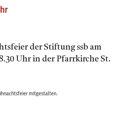
hr
tsfeier der Stiftung ssb am
.30 Uhr in der Pfarrkirche St.
hnachtsfeier mitgestalten.