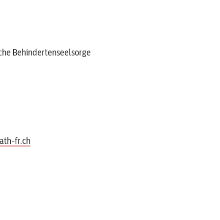
sche Behindertenseelsorge
th-fr.ch