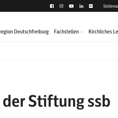
Stellen
region Deutschfreiburg
Fachstellen
Kirchliches L
der Stiftung ssb