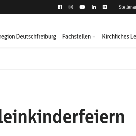
Stellen
region Deutschfreiburg
Fachstellen
Kirchliches L
leinkinderfeiern