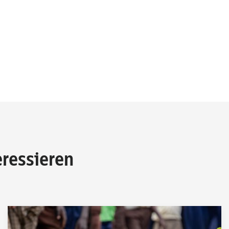
eressieren