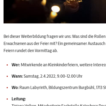
Bei dieser Weiterbildung fragen wir uns: Was sind die Rol
Erwachsenen aus der Feier mit? Ein gemeinsamer Austausch 
Feiern rundet den Vormittag ab.
Wer:
Mitwirkende an Kleinkinderfeiern, weitere Interes
Wann:
Samstag, 2.4.2022, 9.00-12.00 Uhr
Wo:
Raum Labyrinth, Bildungszentrum Burgbühl, 1713 St
Leitung:
Tiziana Volken, Mitarbeiterin Fachstelle Katechese Deu