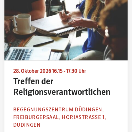
28. Oktober 2026 16.15 - 17.30 Uhr
Treffen der
Religionsverantwortlichen
BEGEGNUNGSZENTRUM DÜDINGEN,
FREIBURGERSAAL, HORIASTRASSE 1,
DÜDINGEN