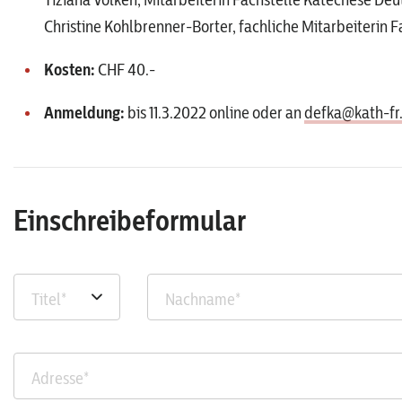
Christine Kohlbrenner-Borter, fachliche Mitarbeiterin 
Kosten:
CHF 40.-
Anmeldung:
bis 11.3.2022 online oder an
defka@kath-fr
Einschreibeformular
Titel
*
Nachname
*
Adresse
*