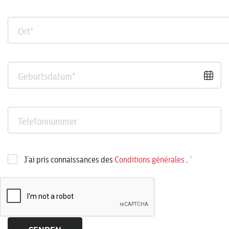
Ort
*
Geburtsdatum
*
Telefonnummer
*
J’ai pris connaissances des
Conditions générales
.