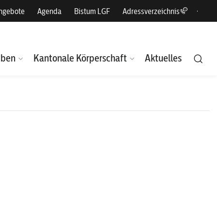
angebote
Agenda
Bistum LGF
Adressverzeichnis
eben
Kantonale Körperschaft
Aktuelles