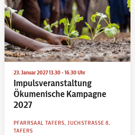
23. Januar 2027 13.30 - 16.30 Uhr
Impulsveranstaltung
Ökumenische Kampagne
2027
PFARRSAAL TAFERS, JUCHSTRASSE 8,
TAFERS