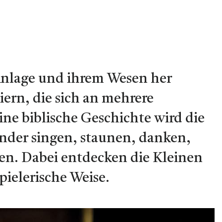
 Anlage und ihrem Wesen her
eiern, die sich an mehrere
ne biblische Geschichte wird die
Kinder singen, staunen, danken,
en. Dabei entdecken die Kleinen
pielerische Weise.