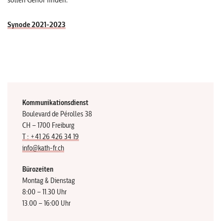
Synode 2021-2023
Kommunikationsdienst
Boulevard de Pérolles 38
CH – 1700 Freiburg
T : +41 26 426 34 19
info@kath-fr.ch
Bürozeiten
Montag & Dienstag
8:00 – 11.30 Uhr
13.00 – 16:00 Uhr