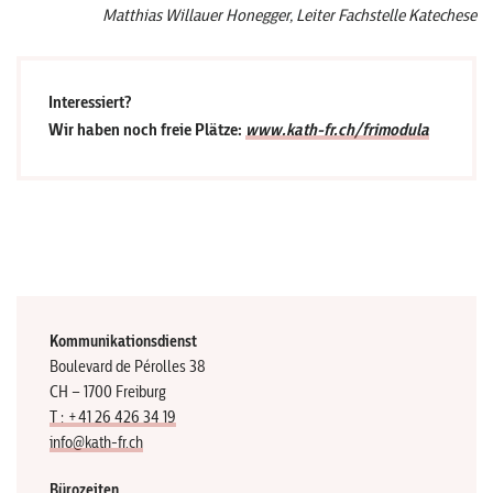
Matthias Willauer Honegger, Leiter Fachstelle Katechese
Interessiert?
Wir haben noch freie Plätze:
www.kath-fr.ch/frimodula
Kommunikationsdienst
Boulevard de Pérolles 38
CH – 1700 Freiburg
T : +41 26 426 34 19
info@kath-fr.ch
Bürozeiten