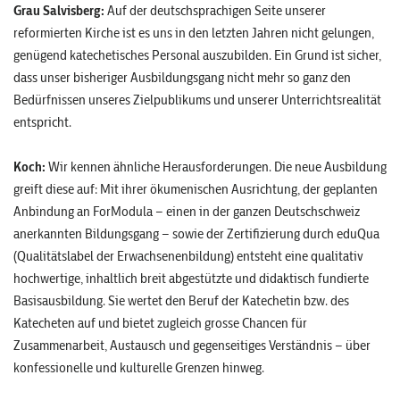
Grau Salvisberg:
Auf der deutschsprachigen Seite unserer
reformierten Kirche ist es uns in den letzten Jahren nicht gelungen,
genügend katechetisches Personal auszubilden. Ein Grund ist sicher,
dass unser bisheriger Ausbildungsgang nicht mehr so ganz den
Bedürfnissen unseres Zielpublikums und unserer Unterrichtsrealität
entspricht.
Koch:
Wir kennen ähnliche Herausforderungen. Die neue Ausbildung
greift diese auf: Mit ihrer ökumenischen Ausrichtung, der geplanten
Anbindung an ForModula – einen in der ganzen Deutschschweiz
anerkannten Bildungsgang – sowie der Zertifizierung durch eduQua
(Qualitätslabel der Erwachsenenbildung) entsteht eine qualitativ
hochwertige, inhaltlich breit abgestützte und didaktisch fundierte
Basisausbildung. Sie wertet den Beruf der Katechetin bzw. des
Katecheten auf und bietet zugleich grosse Chancen für
Zusammenarbeit, Austausch und gegenseitiges Verständnis – über
konfessionelle und kulturelle Grenzen hinweg.