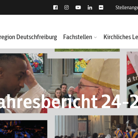
Stellenang
region Deutschfreiburg
Fachstellen
Kirchliches L
ahresbericht 24-