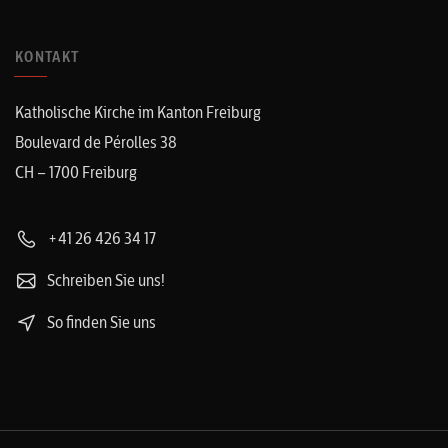
KONTAKT
Katholische Kirche im Kanton Freiburg
Boulevard de Pérolles 38
CH – 1700 Freiburg
+41 26 426 34 17
Schreiben Sie uns!
So finden Sie uns