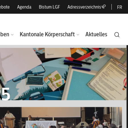
ebote
Agenda
Bistum LGF
Adressverzeichnis
FR
eben
Kantonale Körperschaft
Aktuelles
25