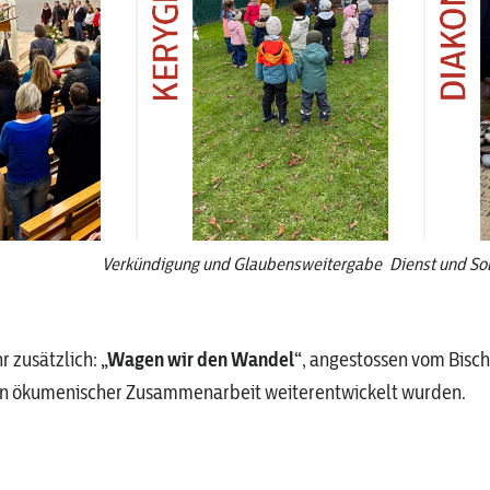
Verkündigung und Glaubensweitergabe
Dienst und Sol
r zusätzlich:
„Wagen wir den Wandel“
, angestossen vom Bisch
d in ökumenischer Zusammenarbeit weiterentwickelt wurden.