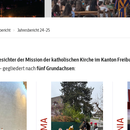
bericht
Jahresbericht 24-25
 Gesichter der Mission der katholischen Kirche im Kanton Freib
 – gegliedert nach
fünf Grundachsen
: