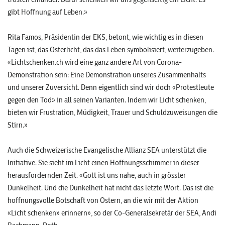
gibt Hoffnung auf Leben.»
Rita Famos, Präsidentin der EKS, betont, wie wichtig es in diesen
Tagen ist, das Osterlicht, das das Leben symbolisiert, weiterzugeben.
«Lichtschenken.ch wird eine ganz andere Art von Corona-
Demonstration sein: Eine Demonstration unseres Zusammenhalts
und unserer Zuversicht. Denn eigentlich sind wir doch «Protestleute
gegen den Tod» in all seinen Varianten. Indem wir Licht schenken,
bieten wir Frustration, Müdigkeit, Trauer und Schuldzuweisungen die
Stirn.»
Auch die Schweizerische Evangelische Allianz SEA unterstützt die
Initiative. Sie sieht im Licht einen Hoffnungsschimmer in dieser
herausfordernden Zeit. «Gott ist uns nahe, auch in grösster
Dunkelheit. Und die Dunkelheit hat nicht das letzte Wort. Das ist die
hoffnungsvolle Botschaft von Ostern, an die wir mit der Aktion
«Licht schenken» erinnern», so der Co-Generalsekretär der SEA, Andi