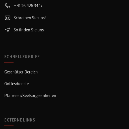
+41 26 426 34 17
Schreiben Sie uns!
So finden Sie uns
SCHNELLZUGRIFF
Geschützer Bereich
Gottesdienste
Pfarreien/Seelsorgeeinheiten
EXTERNE LINKS