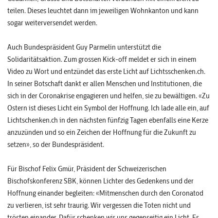
teilen. Dieses leuchtet dann im jeweiligen Wohnkanton und kann
sogar weiterversendet werden.
Auch Bundespräsident Guy Parmelin unterstützt die
Solidaritätsaktion. Zum grossen Kick-off meldet er sich in einem
Video zu Wort und entzündet das erste Licht auf Lichtsschenken.ch.
In seiner Botschaft dankt er allen Menschen und Institutionen, die
sich in der Coronakrise engagieren und helfen, sie zu bewältigen. «Zu
Ostern ist dieses Licht ein Symbol der Hoffnung. Ich lade alle ein, auf
Lichtschenken.ch in den nächsten fünfzig Tagen ebenfalls eine Kerze
anzuzünden und so ein Zeichen der Hoffnung für die Zukunft zu
setzen», so der Bundespräsident.
Für Bischof Felix Gmür, Präsident der Schweizerischen
Bischofskonferenz SBK, können Lichter des Gedenkens und der
Hoffnung einander begleiten: «Mitmenschen durch den Coronatod
zu verlieren, ist sehr traurig. Wir vergessen die Toten nicht und
trösten einander. Dafür schenken wir uns gegenseitig ein Licht. Es