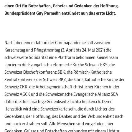
einen Ort für Botschaften, Gebete und Gedanken der Hoffnung.
Bundespräsident Guy Parmelin entzündet nun das erste Licht.
Nach über einem Jahr in der Coronapandemie soll zwischen
Karsamstag und Pfingstmontag (3. April bis 24. Mai 2021) die
schweizweite Solidarität eine Plattform bekommen. Gemeinsam
lancieren die Evangelisch-reformierte Kirche Schweiz EKS, die
Schweizer Bischofskonferenz SBK, die Römisch-Katholische
Zentralkonferenz der Schweiz RKZ, die Christkatholische Kirche der
Schweiz CKK, die Arbeitsgemeinschaft christlicher Kirchen in der
Schweiz AGCK und die Schweizerische Evangelische Allianz SEA
dafür die dreisprachige Gedenkseite Lichtschenken.ch. Deren
Herzstück wird eine Schweizerkarte sein, die durch Lichter des
Gedenkens, der Hoffnung, des Dankes und der Verbundenheit nach
und nach erstrahlen soll. Alle Menschen sind eingeladen, hier
Gedanken, Grüsse und Botschaften verbunden mit einem Licht zu