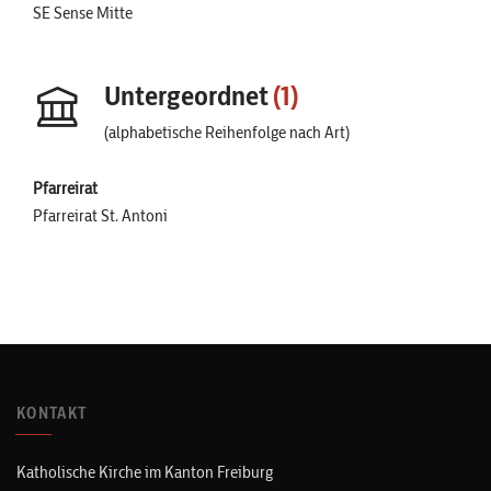
SE Sense Mitte
Untergeordnet
(1)
(alphabetische Reihenfolge nach Art)
Pfarreirat
Pfarreirat St. Antoni
KONTAKT
Katholische Kirche im Kanton Freiburg