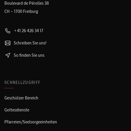
Boulevard de Pérolles 38
CH – 1700 Freiburg
+41 26 426 34 17
Schreiben Sie uns!
So finden Sie uns
SCHNELLZUGRIFF
Geschützer Bereich
Gottesdienste
Pfarreien/Seelsorgeeinheiten