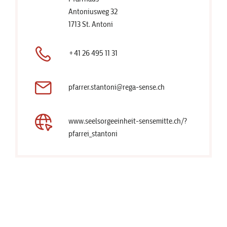
Antoniusweg 32
1713 St. Antoni
+41 26 495 11 31
pfarrer.stantoni@rega-sense.ch
www.seelsorgeeinheit-sensemitte.ch/?
pfarrei_stantoni