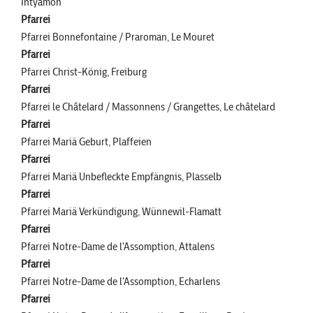
Intyamon
Pfarrei
Pfarrei Bonnefontaine / Praroman, Le Mouret
Pfarrei
Pfarrei Christ-König, Freiburg
Pfarrei
Pfarrei le Châtelard / Massonnens / Grangettes, Le châtelard
Pfarrei
Pfarrei Mariä Geburt, Plaffeien
Pfarrei
Pfarrei Mariä Unbefleckte Empfängnis, Plasselb
Pfarrei
Pfarrei Mariä Verkündigung, Wünnewil-Flamatt
Pfarrei
Pfarrei Notre-Dame de l'Assomption, Attalens
Pfarrei
Pfarrei Notre-Dame de l'Assomption, Echarlens
Pfarrei