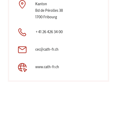
Kanton
Bd de Pérolles 38
1700 Fribourg
+41 26 426 34 00
cec@cath-fr.ch
www.cath-fr.ch