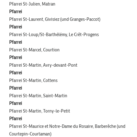
Pfarrei St-Julien, Matran
Pfarrei
Pfarrei St-Laurent, Givisiez (und Granges-Paccot)
Pfarrei
Pfarrei St-Loup/St-Barthélémy, Le Crêt-Progens
Pfarrei
Pfarrei St-Marcel, Courtion
Pfarrei
Pfarrei St-Martin, Avry-devant-Pont
Pfarrei
Pfarrei St-Martin, Cottens
Pfarrei
Pfarrei St-Martin, Saint-Martin
Pfarrei
Pfarrei St-Martin, Torny-le-Petit
Pfarrei
Pfarrei St-Maurice et Notre-Dame du Rosaire, Barberêche (und
Courtepin-Courtaman)