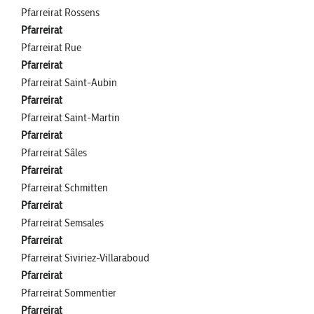
Pfarreirat Rossens
Pfarreirat
Pfarreirat Rue
Pfarreirat
Pfarreirat Saint-Aubin
Pfarreirat
Pfarreirat Saint-Martin
Pfarreirat
Pfarreirat Sâles
Pfarreirat
Pfarreirat Schmitten
Pfarreirat
Pfarreirat Semsales
Pfarreirat
Pfarreirat Siviriez-Villaraboud
Pfarreirat
Pfarreirat Sommentier
Pfarreirat