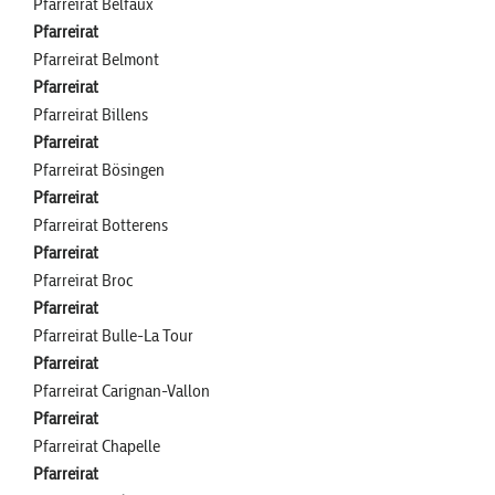
Pfarreirat Belfaux
Pfarreirat
Pfarreirat Belmont
Pfarreirat
Pfarreirat Billens
Pfarreirat
Pfarreirat Bösingen
Pfarreirat
Pfarreirat Botterens
Pfarreirat
Pfarreirat Broc
Pfarreirat
Pfarreirat Bulle-La Tour
Pfarreirat
Pfarreirat Carignan-Vallon
Pfarreirat
Pfarreirat Chapelle
Pfarreirat