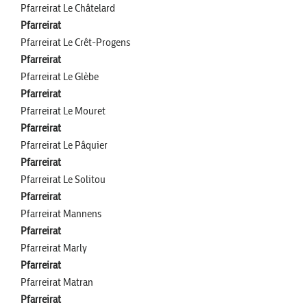
Pfarreirat Le Châtelard
Pfarreirat
Pfarreirat Le Crêt-Progens
Pfarreirat
Pfarreirat Le Glèbe
Pfarreirat
Pfarreirat Le Mouret
Pfarreirat
Pfarreirat Le Pâquier
Pfarreirat
Pfarreirat Le Solitou
Pfarreirat
Pfarreirat Mannens
Pfarreirat
Pfarreirat Marly
Pfarreirat
Pfarreirat Matran
Pfarreirat