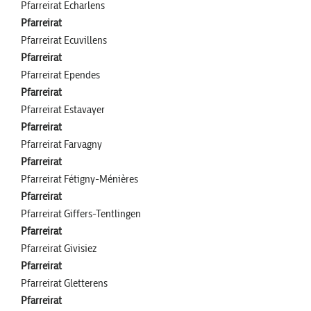
Pfarreirat Echarlens
Pfarreirat
Pfarreirat Ecuvillens
Pfarreirat
Pfarreirat Ependes
Pfarreirat
Pfarreirat Estavayer
Pfarreirat
Pfarreirat Farvagny
Pfarreirat
Pfarreirat Fétigny-Ménières
Pfarreirat
Pfarreirat Giffers-Tentlingen
Pfarreirat
Pfarreirat Givisiez
Pfarreirat
Pfarreirat Gletterens
Pfarreirat