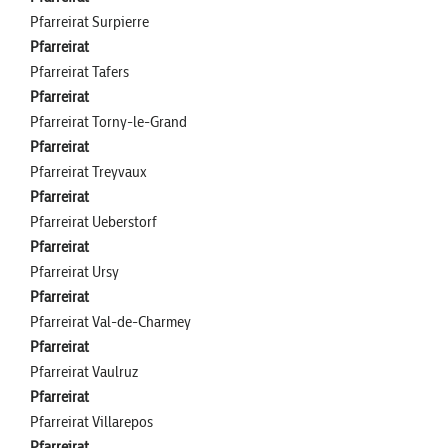
Pfarreirat Surpierre
Pfarreirat
Pfarreirat Tafers
Pfarreirat
Pfarreirat Torny-le-Grand
Pfarreirat
Pfarreirat Treyvaux
Pfarreirat
Pfarreirat Ueberstorf
Pfarreirat
Pfarreirat Ursy
Pfarreirat
Pfarreirat Val-de-Charmey
Pfarreirat
Pfarreirat Vaulruz
Pfarreirat
Pfarreirat Villarepos
Pfarreirat