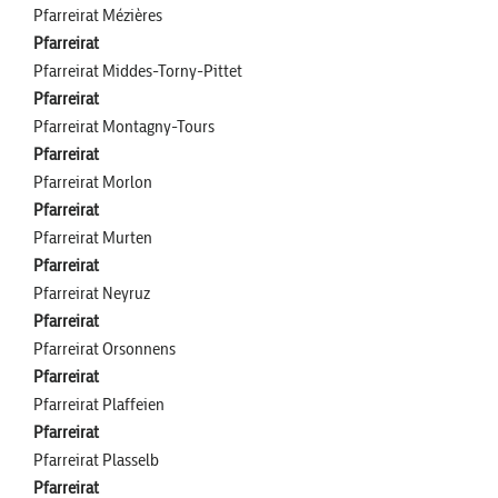
Pfarreirat Mézières
Pfarreirat
Pfarreirat Middes-Torny-Pittet
Pfarreirat
Pfarreirat Montagny-Tours
Pfarreirat
Pfarreirat Morlon
Pfarreirat
Pfarreirat Murten
Pfarreirat
Pfarreirat Neyruz
Pfarreirat
Pfarreirat Orsonnens
Pfarreirat
Pfarreirat Plaffeien
Pfarreirat
Pfarreirat Plasselb
Pfarreirat