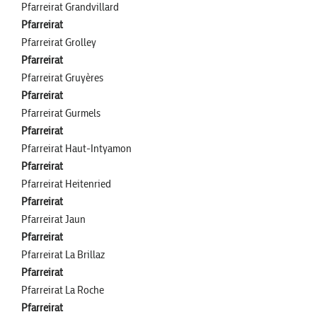
Pfarreirat Grandvillard
Pfarreirat
Pfarreirat Grolley
Pfarreirat
Pfarreirat Gruyères
Pfarreirat
Pfarreirat Gurmels
Pfarreirat
Pfarreirat Haut-Intyamon
Pfarreirat
Pfarreirat Heitenried
Pfarreirat
Pfarreirat Jaun
Pfarreirat
Pfarreirat La Brillaz
Pfarreirat
Pfarreirat La Roche
Pfarreirat