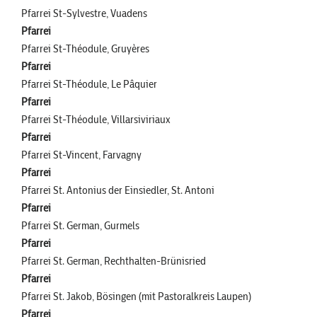
Pfarrei St-Sylvestre, Vuadens
Pfarrei
Pfarrei St-Théodule, Gruyères
Pfarrei
Pfarrei St-Théodule, Le Pâquier
Pfarrei
Pfarrei St-Théodule, Villarsiviriaux
Pfarrei
Pfarrei St-Vincent, Farvagny
Pfarrei
Pfarrei St. Antonius der Einsiedler, St. Antoni
Pfarrei
Pfarrei St. German, Gurmels
Pfarrei
Pfarrei St. German, Rechthalten-Brünisried
Pfarrei
Pfarrei St. Jakob, Bösingen (mit Pastoralkreis Laupen)
Pfarrei