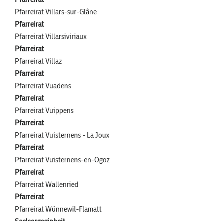
Pfarreirat Villars-sur-Glâne
Pfarreirat
Pfarreirat Villarsiviriaux
Pfarreirat
Pfarreirat Villaz
Pfarreirat
Pfarreirat Vuadens
Pfarreirat
Pfarreirat Vuippens
Pfarreirat
Pfarreirat Vuisternens - La Joux
Pfarreirat
Pfarreirat Vuisternens-en-Ogoz
Pfarreirat
Pfarreirat Wallenried
Pfarreirat
Pfarreirat Wünnewil-Flamatt