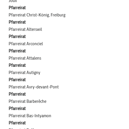
Joux
Pfarreirat
Pfarreirat Christ-König, Freiburg
Pfarreirat
Pfarreirat Alterswil
Pfarreirat
Pfarreirat Arconciel
Pfarreirat
Pfarreirat Attalens
Pfarreirat
Pfarreirat Autigny
Pfarreirat
Pfarreirat Avry-devant-Pont
Pfarreirat
Pfarreirat Barberêche
Pfarreirat
Pfarreirat Bas-Intyamon
Pfarreirat