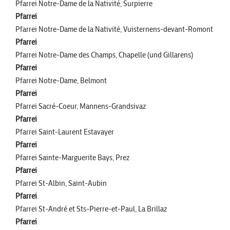
Pfarrei Notre-Dame de la Nativité, Surpierre
Pfarrei
Pfarrei Notre-Dame de la Nativité, Vuisternens-devant-Romont
Pfarrei
Pfarrei Notre-Dame des Champs, Chapelle (und Gillarens)
Pfarrei
Pfarrei Notre-Dame, Belmont
Pfarrei
Pfarrei Sacré-Coeur, Mannens-Grandsivaz
Pfarrei
Pfarrei Saint-Laurent Estavayer
Pfarrei
Pfarrei Sainte-Marguerite Bays, Prez
Pfarrei
Pfarrei St-Albin, Saint-Aubin
Pfarrei
Pfarrei St-André et Sts-Pierre-et-Paul, La Brillaz
Pfarrei