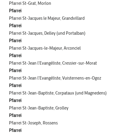
Pfarrei St-Grat, Morlon
Pfarrei
Pfarrei St-Jacques le Majeur, Grandvillard
Pfarrei
Pfarrei St-Jacques, Delley (und Portalban)
Pfarrei
Pfarrei St-Jacques-le-Majeur, Arconciel
Pfarrei
Pfarrei St-Jean l'Evangéliste, Cressier-sur-Morat
Pfarrei
Pfarrei St-Jean l'Evangéliste, Vuisternens-en-Ogoz
Pfarrei
Pfarrei St-Jean-Baptiste, Corpataux (und Magnedens)
Pfarrei
Pfarrei St-Jean-Baptiste, Grolley
Pfarrei
Pfarrei St-Joseph, Rossens
Pfarrei