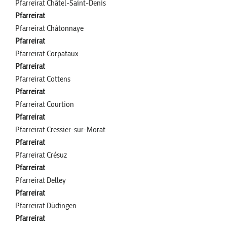
Pfarreirat Châtel-Saint-Denis
Pfarreirat
Pfarreirat Châtonnaye
Pfarreirat
Pfarreirat Corpataux
Pfarreirat
Pfarreirat Cottens
Pfarreirat
Pfarreirat Courtion
Pfarreirat
Pfarreirat Cressier-sur-Morat
Pfarreirat
Pfarreirat Crésuz
Pfarreirat
Pfarreirat Delley
Pfarreirat
Pfarreirat Düdingen
Pfarreirat