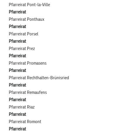
Pfarreirat Pont-la-Ville
Pfarreirat
Pfarreirat Ponthaux
Pfarreirat
Pfarreirat Porsel
Pfarreirat
Pfarreirat Prez
Pfarreirat
Pfarreirat Promasens
Pfarreirat
Pfarreirat Rechthalten-Brünisried
Pfarreirat
Pfarreirat Remaufens
Pfarreirat
Pfarreirat Riaz
Pfarreirat
Pfarreirat Romont
Pfarreirat