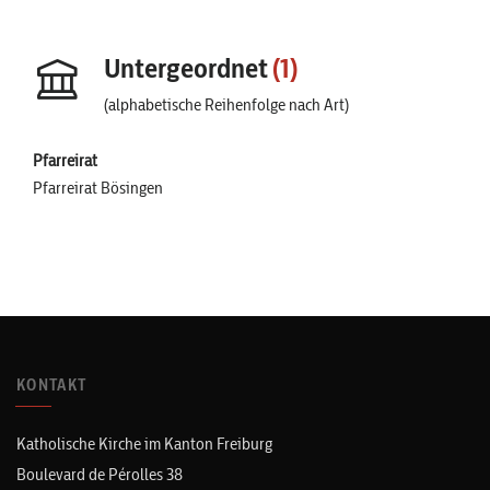
Untergeordnet
(1)
(alphabetische Reihenfolge nach Art)
Pfarreirat
Pfarreirat Bösingen
KONTAKT
Katholische Kirche im Kanton Freiburg
Boulevard de Pérolles 38