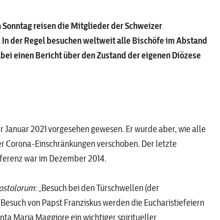
Sonntag reisen die Mitglieder der Schweizer
In der Regel besuchen weltweit alle Bischöfe im Abstand
abei einen Bericht über den Zustand der eigenen Diözese
r Januar 2021 vorgesehen gewesen. Er wurde aber, wie alle
r Corona‑Einschränkungen verschoben. Der letzte
nferenz war im Dezember 2014.
postolorum
: „Besuch bei den Türschwellen (der
 Besuch von Papst Franziskus werden die Eucharistiefeiern
nta Maria Maggiore ein wichtiger spiritueller