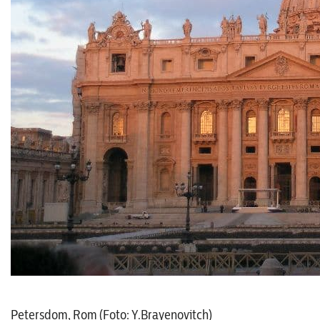
Petersdom, Rom (Foto: Y.Brayenovitch)