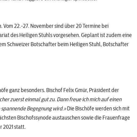
an. Vom 22.-27. November sind über 20 Termine bei
riat des Heiligen Stuhls vorgesehen. Geplant ist zudem eine
m Schweizer Botschafter beim Heiligen Stuhl, Botschafter
höfe ganz besonders. Bischof Felix Gmür, Präsident der
cher zuerst einmal gut zu. Dann freue ich mich auf einen
ine spannende Begegnung wird.»
Die Bischöfe werden sich mit
nächsten Bischofssynode austauschen sowie die Frauenfrage
 2021 statt.