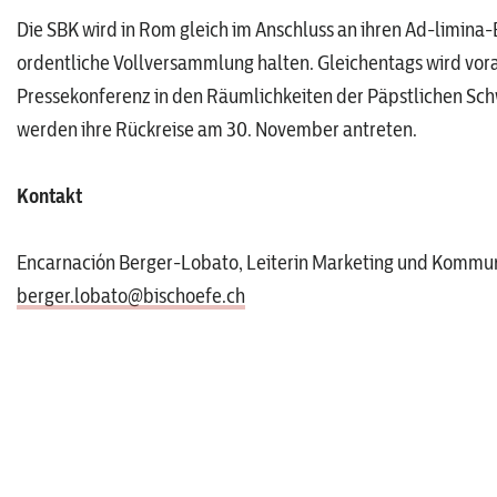
Die SBK wird in Rom gleich im Anschluss an ihren Ad-limina
ordentliche Vollversammlung halten. Gleichentags wird vora
Pressekonferenz in den Räumlichkeiten der Päpstlichen Schw
werden ihre Rückreise am 30. November antreten.
Kontakt
Encarnación Berger-Lobato, Leiterin Marketing und Kommun
berger.lobato@bischoefe.ch