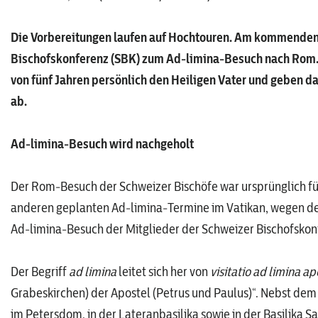
Die Vorbereitungen laufen auf Hochtouren. Am kommenden 
Bischofskonferenz (SBK) zum Ad‑limina‑Besuch nach Rom. 
von fünf Jahren persönlich den Heiligen Vater und geben d
ab.
Ad‑limina‑Besuch wird nachgeholt
Der Rom‑Besuch der Schweizer Bischöfe war ursprünglich fü
anderen geplanten Ad‑limina‑Termine im Vatikan, wegen de
Ad‑limina‑Besuch der Mitglieder der Schweizer Bischofsko
Der Begriff
ad limina
leitet sich her von
visitatio ad limina a
Grabeskirchen) der Apostel (Petrus und Paulus)“. Nebst dem
im Petersdom, in der Lateranbasilika sowie in der Basilika Sa