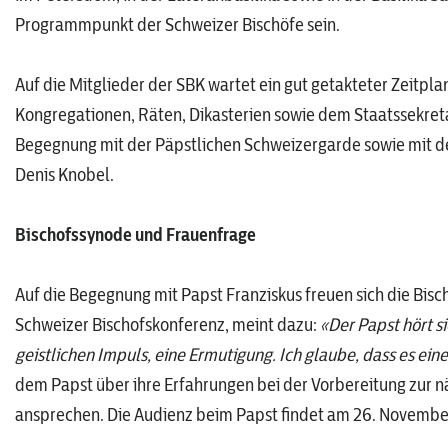
Programmpunkt der Schweizer Bischöfe sein.
Auf die Mitglieder der SBK wartet ein gut getakteter Zeitpl
Kongregationen, Räten, Dikasterien sowie dem Staatssekreta
Begegnung mit der Päpstlichen Schweizergarde sowie mit de
Denis Knobel.
Bischofssynode und Frauenfrage
Auf die Begegnung mit Papst Franziskus freuen sich die Bisc
Schweizer Bischofskonferenz, meint dazu:
«Der Papst hört si
geistlichen Impuls, eine Ermutigung. Ich glaube, dass es e
dem Papst über ihre Erfahrungen bei der Vorbereitung zur 
ansprechen. Die Audienz beim Papst findet am 26. November