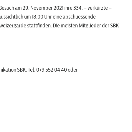
-Besuch am 29. November 2021 ihre 334. – verkürzte –
ussichtlich um 18.00 Uhr eine abschliessende
eizergarde stattfinden. Die meisten Mitglieder der SBK
ikation SBK, Tel. 079 552 04 40 oder