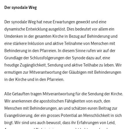
Der synodale Weg
Der synodale Weg hat neue Erwartungen geweckt und eine
dynamische Entwicklung ausgelöst. Dies bedeutet vor allem ein
Umdenken in der gesamten Kirche in Bezug auf Behinderung und
eine stärkere Inklusion und aktive Teilnahme von Menschen mit
Behinderung in den Pfarreien. In diesem Sinne rufen wir auf der
Grundlage der Schlussfolgerungen der Synode dazu auf, eine
freudige Zugänglichkeit, Sendung und aktive Teilhabe zu leben. Wir
ermutigen zur Mitverantwortung der Gläubigen mit Behinderungen
in der Kirche und in den Pfarreien.
Alle Getauften tragen Mitverantwortung für die Sendung der Kirche.
Wir anerkennen die apostolischen Fähigkeiten von euch, den
Menschen mit Behinderungen, an und schätzen euren Beitrag zur
Evangelisierung, der ein grosses Potential an Menschlichkeit in sich
birgt. Wir sind uns auch bewusst, dass ihr Erfahrungen von Leid,