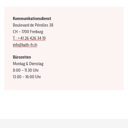
Kommunikationsdienst
Boulevard de Pérolles 38
CH – 1700 Freiburg
T : +41 26 426 34 19
info@kath-fr.ch
Bürozeiten
Montag & Dienstag
8:00 – 11.30 Uhr
13.00 – 16:00 Uhr