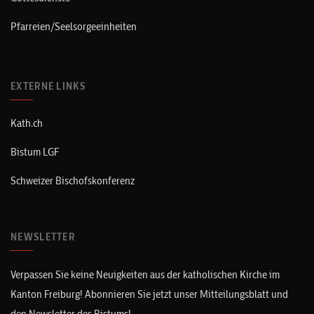
Pfarreien/Seelsorgeeinheiten
EXTERNE LINKS
Kath.ch
Bistum LGF
Schweizer Bischofskonferenz
NEWSLETTER
Verpassen Sie keine Neuigkeiten aus der katholischen Kirche im
Kanton Freiburg! Abonnieren Sie jetzt unser Mitteilungsblatt und
den Newsletter des Bistums!