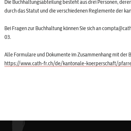
Die Buchhaltungsabteilung
besteht aus drei Personen, deren 
durch das Statut und die verschiedenen Reglemente der ka
Bei Fragen zur Buchhaltung können Sie sich an
compta@cath
03.
Alle Formulare und Dokumente im Zusammenhang mit der Bu
https://www.cath-fr.ch/de/kantonale-koerperschaft/pfarre