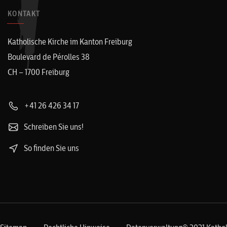
KONTAKT
Katholische Kirche im Kanton Freiburg
Boulevard de Pérolles 38
CH – 1700 Freiburg
+41 26 426 34 17
Schreiben Sie uns!
So finden Sie uns