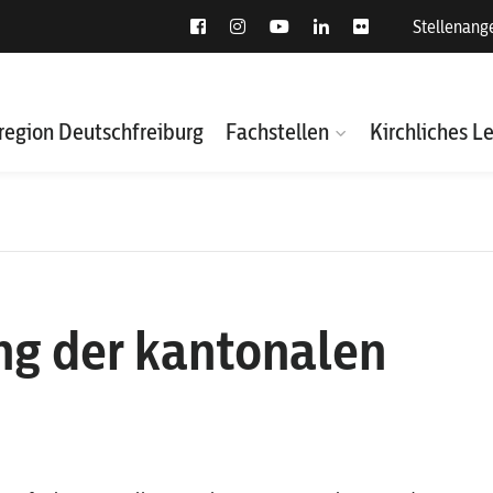
Stellenang
region Deutschfreiburg
Fachstellen
Kirchliches L
ng der kantonalen