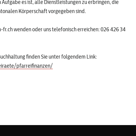
Aufgabe es ist, alle Dienstleistungen zu erbringen, die
ntonalen Körperschaft vorgegeben sind.
-fr.ch
wenden oder uns telefonisch erreichen: 026 426 34
chhaltung finden Sie unter folgendem Link:
iraete/pfarreifinanzen/