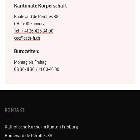
Kantonale Körperschaft
Boulevard de Pérolles 38
CH-1700 Fribourg
Tel: +41 26 426 34 00
cec@cath-fr.ch
Bürozeiten:
Montag bis Freitag
08:30-11:30 / 14:00-16:30
KONTAKT
Katholische Kirche im Kanton Freiburg
Boulevard de Pérolles 38