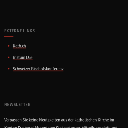
EXTERNE LINKS
Kath.ch
Bistum LGF
Schweizer Bischofskonferenz
NEWSLETTER
Verpassen Sie keine Neuigkeiten aus der katholischen Kirche im
Kanton Freiburg! Abonnieren Sie jetzt unser Mitteilungsblatt und