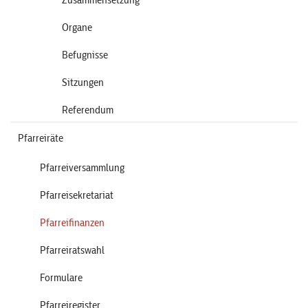
Organe
Befugnisse
Sitzungen
Referendum
Pfarreiräte
Pfarreiversammlung
Pfarreisekretariat
Pfarreifinanzen
Pfarreiratswahl
Formulare
Pfarreiregister