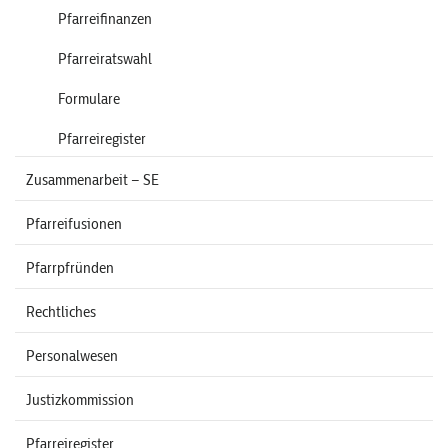
Pfarreifinanzen
Pfarreiratswahl
Formulare
Pfarreiregister
Zusammenarbeit – SE
Pfarreifusionen
Pfarrpfründen
Rechtliches
Personalwesen
Justizkommission
Pfarreiregister