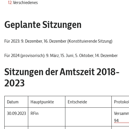
Verschiedenes
Geplante Sitzungen
Für 2023: 9. Dezember, 16. Dezember (Konstituierende Sitzung)
Für 2024 (provisorisch): 9. März, 15. Juni, 5. Oktober, 14. Dezember
Sitzungen der Amtszeit 2018-
2023
Datum
Hauptpunkte
Entscheide
Protokol
30.09.2023
RFin
Versamm
94