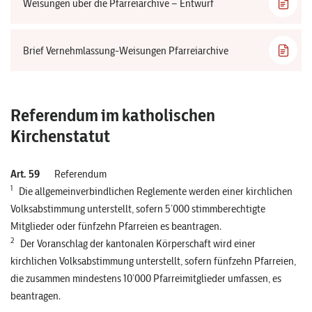
Weisungen über die Pfarreiarchive – Entwurf
Brief Vernehmlassung-Weisungen Pfarreiarchive
Referendum im katholischen
Kirchenstatut
Art. 59
Referendum
1
Die allgemeinverbindlichen Reglemente werden einer kirchlichen
Volksabstimmung unterstellt, sofern 5’000 stimmberechtigte
Mitglieder oder fünfzehn Pfarreien es beantragen.
2
Der Voranschlag der kantonalen Körperschaft wird einer
kirchlichen Volksabstimmung unterstellt, sofern fünfzehn Pfarreien,
die zusammen mindestens 10’000 Pfarreimitglieder umfassen, es
beantragen.