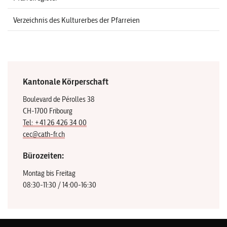
Verzeichnis des Kulturerbes der Pfarreien
Kantonale Körperschaft
Boulevard de Pérolles 38
CH-1700 Fribourg
Tel: +41 26 426 34 00
cec@cath-fr.ch
Bürozeiten:
Montag bis Freitag
08:30-11:30 / 14:00-16:30