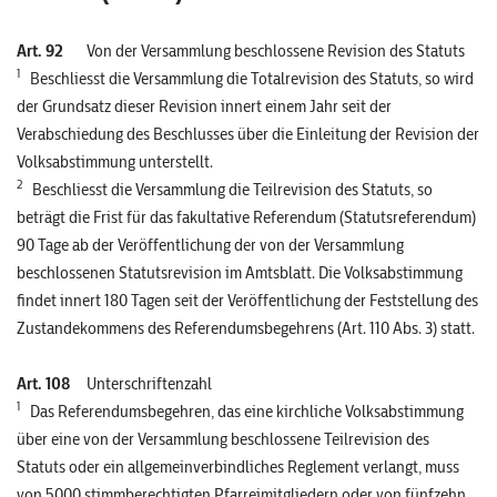
Art. 92
Von der Versammlung beschlossene Revision des Statuts
1
Beschliesst die Versammlung die Totalrevision des Statuts, so wird
der Grundsatz dieser Revision innert einem Jahr seit der
Verabschiedung des Beschlusses über die Einleitung der Revision der
Volksabstimmung unterstellt.
2
Beschliesst die Versammlung die Teilrevision des Statuts, so
beträgt die Frist für das fakultative Referendum (Statutsreferendum)
90 Tage ab der Veröffentlichung der von der Versammlung
beschlossenen Statutsrevision im Amtsblatt. Die Volksabstimmung
findet innert 180 Tagen seit der Veröffentlichung der Feststellung des
Zustandekommens des Referendums­begehrens (Art. 110 Abs. 3) statt.
Art. 108
Unterschriftenzahl
1
Das Referendumsbegehren, das eine kirchliche Volksabstimmung
über eine von der Versammlung beschlossene Teilrevision des
Statuts oder ein allgemeinverbindliches Reglement verlangt, muss
von 5000 stimmberechtigten Pfarreimitgliedern oder von fünfzehn