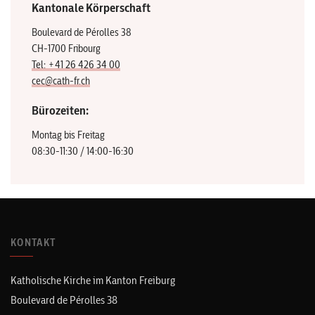
Kantonale Körperschaft
Boulevard de Pérolles 38
CH-1700 Fribourg
Tel: +41 26 426 34 00
cec@cath-fr.ch
Bürozeiten:
Montag bis Freitag
08:30-11:30 / 14:00-16:30
KONTAKT
Katholische Kirche im Kanton Freiburg
Boulevard de Pérolles 38