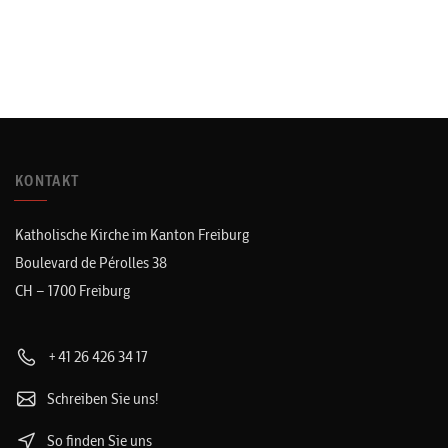
KONTAKT
Katholische Kirche im Kanton Freiburg
Boulevard de Pérolles 38
CH – 1700 Freiburg
+41 26 426 34 17
Schreiben Sie uns!
So finden Sie uns