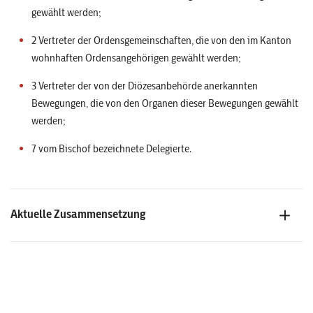
gewählt werden;
2 Vertreter der Ordensgemeinschaften, die von den im Kanton
wohnhaften Ordensangehörigen gewählt werden;
3 Vertreter der von der Diözesanbehörde anerkannten
Bewegungen, die von den Organen dieser Bewegungen gewählt
werden;
7 vom Bischof bezeichnete Delegierte.
Aktuelle Zusammensetzung