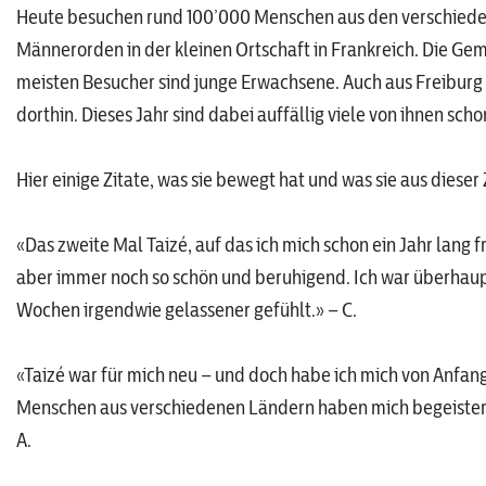
Heute besuchen rund 100’000 Menschen aus den verschieden
Männerorden in der kleinen Ortschaft in Frankreich. Die Gem
meisten Besucher sind junge Erwachsene. Auch aus Freiburg
dorthin. Dieses Jahr sind dabei auffällig viele von ihnen sc
Hier einige Zitate, was sie bewegt hat und was sie aus diese
«Das zweite Mal Taizé, auf das ich mich schon ein Jahr lang f
aber immer noch so schön und beruhigend. Ich war überhaup
Wochen irgendwie gelassener gefühlt.» – C.
«Taizé war für mich neu – und doch habe ich mich von Anfa
Menschen aus verschiedenen Ländern haben mich begeistert.
A.