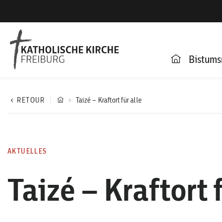
Bistums
RETOUR
Taizé – Kraftort für alle
AKTUELLES
Taizé – Kraftort f