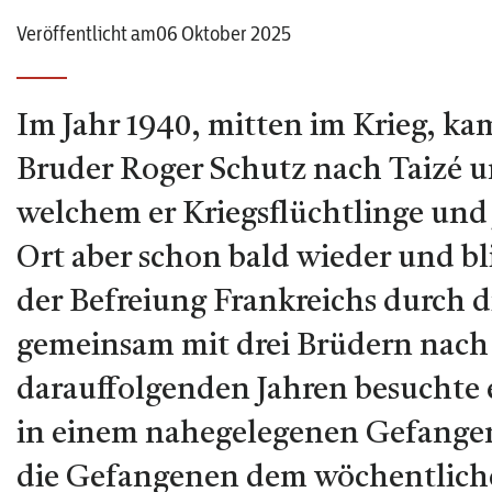
Veröffentlicht am06 Oktober 2025
Im Jahr 1940, mitten im Krieg, k
Bruder Roger Schutz nach Taizé un
welchem er Kriegsflüchtlinge und
Ort aber schon bald wieder und bl
der Befreiung Frankreichs durch di
gemeinsam mit drei Brüdern nach 
darauffolgenden Jahren besuchte 
in einem nahegelegenen Gefangene
die Gefangenen dem wöchentlich