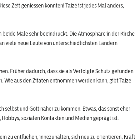
iese Zeit geniessen konnten! Taizé ist jedes Mal anders,
h beide Male sehr beeindruckt. Die Atmosphäre in der Kirche
an viele neue Leute von unterschiedlichsten Ländern
schen. Früher dadurch, dass sie als Verfolgte Schutz gefunden
en. Wie aus den Zitaten entnommen werden kann, gibt Taizé
sich selbst und Gott näher zu kommen. Etwas, das sonst eher
ss, Hobbys, sozialen Kontakten und Medien geprägt ist.
m zu entfliehen, innezuhalten, sich neu zu orientieren, Kraft