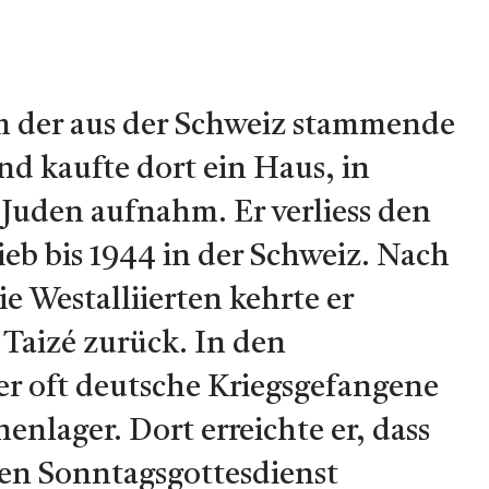
am der aus der Schweiz stammende
d kaufte dort ein Haus, in
 Juden aufnahm. Er verliess den
ieb bis 1944 in der Schweiz. Nach
e Westalliierten kehrte er
Taizé zurück. In den
er oft deutsche Kriegsgefangene
nlager. Dort erreichte er, dass
en Sonntagsgottesdienst