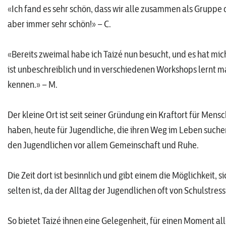
«Ich fand es sehr schön, dass wir alle zusammen als Gruppe d
aber immer sehr schön!» – C.
«Bereits zweimal habe ich Taizé nun besucht, und es hat mic
ist unbeschreiblich und in verschiedenen Workshops lernt m
kennen.» – M.
Der kleine Ort ist seit seiner Gründung ein Kraftort für Men
haben, heute für Jugendliche, die ihren Weg im Leben such
den Jugendlichen vor allem Gemeinschaft und Ruhe.
Die Zeit dort ist besinnlich und gibt einem die Möglichkeit, 
selten ist, da der Alltag der Jugendlichen oft von Schulstre
So bietet Taizé ihnen eine Gelegenheit, für einen Moment alle