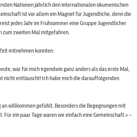
sten Nationen jährlich den internationalen ökumenischen
einschaft ist vor allem ein Magnet für Jugendliche, denn die
 reist jedes Jahr im Frühsommer eine Gruppe Jugendlicher
hon zum zweiten Mal mitgefahren.
r Zeit mitnehmen konnten:
reute, war für mich irgendwie ganz anders als das erste Mal,
t nicht enttäuscht! Ich habe mich die darauffolgenden
ng an willkommen gefühlt. Besonders die Begegnungen mit
 Für ein paar Tage waren wir einfach eine Gemeinschaft.» –