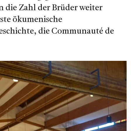
 die Zahl der Brüder weiter
erste ökumenische
eschichte, die Communauté de