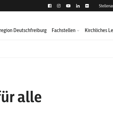
Stellen
region Deutschfreiburg
Fachstellen
Kirchliches L
ür alle